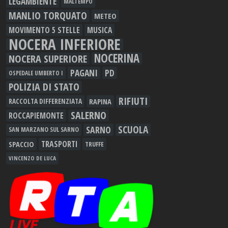
LEGAMBIENTE
MALTEMPO
MANLIO TORQUATO
METEO
MOVIMENTO 5 STELLE
MUSICA
NOCERA INFERIORE
NOCERINA
NOCERA SUPERIORE
PAGANI
PD
OSPEDALE UMBERTO I
POLIZIA DI STATO
RIFIUTI
RAPINA
RACCOLTA DIFFERENZIATA
SALERNO
ROCCAPIEMONTE
SCUOLA
SARNO
SAN MARZANO SUL SARNO
TRASPORTI
SPACCIO
TRUFFE
VINCENZO DE LUCA