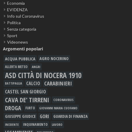
Economia
EVIDENZA
Info sul Coronavirus
Politica
Senza categoria
Sport
Videonews
Argomenti popolari
ACQUA PUBBLICA
AGRO NOCERINO
ALLERTA METEO
ANGRI
ASD CITTÀ DI NOCERA 1910
CARABINIERI
CALCIO
BATTIPAGLIA
CASTEL SAN GIORGIO
CAVA DE' TIRRENI
CORONAVIRUS
DROGA
FURTO
GIOVANNI MARIA CUOFANO
GORI
GIUSEPPE GIUDICE
GUARDIA DI FINANZA
INQUINAMENTO
LAVORO
INCIDENTE