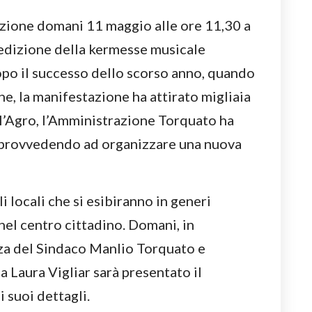
zione domani 11 maggio alle ore 11,30 a
 edizione della kermesse musicale
opo il successo dello scorso anno, quando
ne, la manifestazione ha attirato migliaia
 l’Agro, l’Amministrazione Torquato ha
a provvedendo ad organizzare una nuova
i locali che si esibiranno in generi
 nel centro cittadino. Domani, in
za del Sindaco Manlio Torquato e
a Laura Vigliar sarà presentato il
i suoi dettagli.