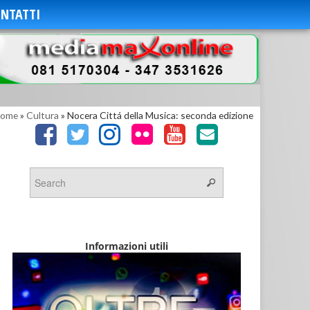
NTATTI
ome
»
Cultura
»
Nocera Cittá della Musica: seconda edizione
Informazioni utili