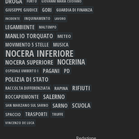
DROGA
FURTO
GIOVANNI MARIA CUOFANO
GORI
GIUSEPPE GIUDICE
GUARDIA DI FINANZA
INQUINAMENTO
LAVORO
INCIDENTE
LEGAMBIENTE
MALTEMPO
MANLIO TORQUATO
METEO
MOVIMENTO 5 STELLE
MUSICA
NOCERA INFERIORE
NOCERINA
NOCERA SUPERIORE
PAGANI
PD
OSPEDALE UMBERTO I
POLIZIA DI STATO
RIFIUTI
RAPINA
RACCOLTA DIFFERENZIATA
SALERNO
ROCCAPIEMONTE
SCUOLA
SARNO
SAN MARZANO SUL SARNO
TRASPORTI
SPACCIO
TRUFFE
VINCENZO DE LUCA
Redazione