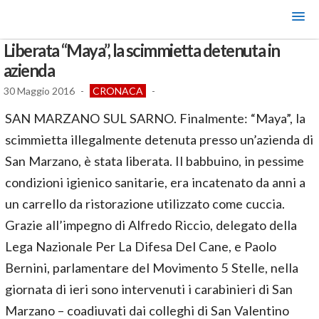
Liberata “Maya”, la scimmietta detenuta in
azienda
30 Maggio 2016
-
CRONACA
-
SAN MARZANO SUL SARNO. Finalmente: “Maya”, la
scimmietta illegalmente detenuta presso un’azienda di
San Marzano, è stata liberata. Il babbuino, in pessime
condizioni igienico sanitarie, era incatenato da anni a
un carrello da ristorazione utilizzato come cuccia.
Grazie all’impegno di Alfredo Riccio, delegato della
Lega Nazionale Per La Difesa Del Cane, e Paolo
Bernini, parlamentare del Movimento 5 Stelle, nella
giornata di ieri sono intervenuti i carabinieri di San
Marzano – coadiuvati dai colleghi di San Valentino