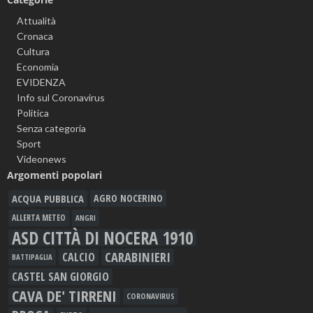
Attualità
Cronaca
Cultura
Economia
EVIDENZA
Info sul Coronavirus
Politica
Senza categoria
Sport
Videonews
Argomenti popolari
ACQUA PUBBLICA
AGRO NOCERINO
ALLERTA METEO
ANGRI
ASD CITTÀ DI NOCERA 1910
CARABINIERI
CALCIO
BATTIPAGLIA
CASTEL SAN GIORGIO
CAVA DE' TIRRENI
CORONAVIRUS