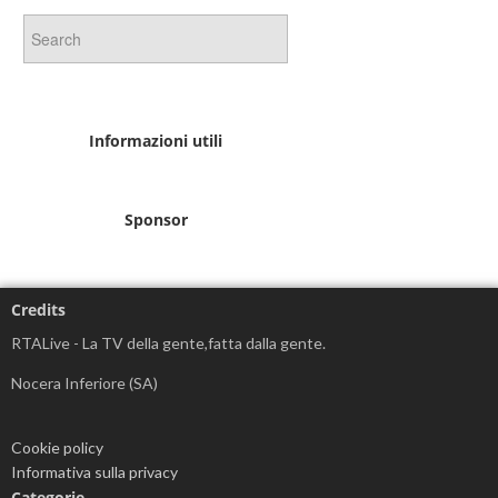
Informazioni utili
Sponsor
Credits
RTALive - La TV della gente,fatta dalla gente.
Nocera Inferiore (SA)
Cookie policy
Informativa sulla privacy
Categorie