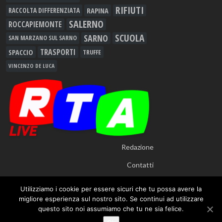
RIFIUTI
RAPINA
RACCOLTA DIFFERENZIATA
SALERNO
ROCCAPIEMONTE
SCUOLA
SARNO
SAN MARZANO SUL SARNO
TRASPORTI
SPACCIO
TRUFFE
VINCENZO DE LUCA
Redazione
Contatti
Utilizziamo i cookie per essere sicuri che tu possa avere la
migliore esperienza sul nostro sito. Se continui ad utilizzare
questo sito noi assumiamo che tu ne sia felice.
© 2012 - 2026
RTALive
- Testata Giornalistica Registrata presso Tribunale di