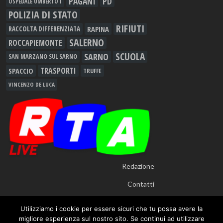
PAGANI
PD
OSPEDALE UMBERTO I
POLIZIA DI STATO
RIFIUTI
RAPINA
RACCOLTA DIFFERENZIATA
SALERNO
ROCCAPIEMONTE
SCUOLA
SARNO
SAN MARZANO SUL SARNO
TRASPORTI
SPACCIO
TRUFFE
VINCENZO DE LUCA
Redazione
Contatti
Utilizziamo i cookie per essere sicuri che tu possa avere la
migliore esperienza sul nostro sito. Se continui ad utilizzare