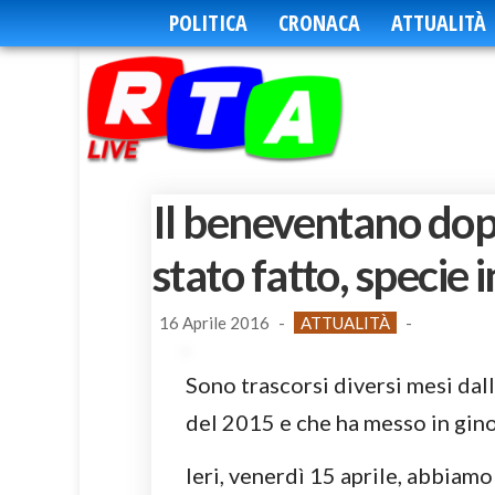
POLITICA
CRONACA
ATTUALITÀ
Il beneventano dopo
stato fatto, specie 
16 Aprile 2016
-
ATTUALITÀ
-
Sono trascorsi diversi mesi dal
del 2015 e che ha messo in gino
Ieri, venerdì 15 aprile, abbiamo 