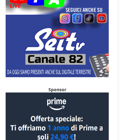
Sponsor