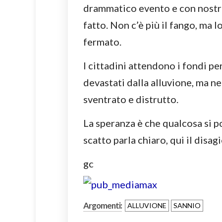
drammatico evento e con nostr
fatto. Non c’è più il fango, ma l
fermato.
I cittadini attendono i fondi per
devastati dalla alluvione, ma ne
sventrato e distrutto.
La speranza è che qualcosa si p
scatto parla chiaro, qui il disag
gc
Argomenti:
ALLUVIONE
SANNIO