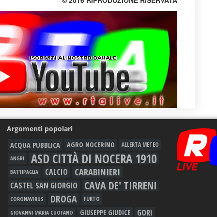
© 2016 RIPRODUZIONE RISERVATA
Argomenti popolari
ACQUA PUBBLICA
AGRO NOCERINO
ALLERTA METEO
ASD CITTÀ DI NOCERA 1910
ANGRI
CARABINIERI
CALCIO
BATTIPAGLIA
CAVA DE' TIRRENI
CASTEL SAN GIORGIO
DROGA
FURTO
CORONAVIRUS
GORI
GIUSEPPE GIUDICE
GIOVANNI MARIA CUOFANO