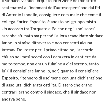
Il sindaco Manlio Torquato interviene nel dibattito
scatenatosi all’indomani dell’autosospensione dal Pd
di Antonio Iannello, consigliere comunale che come il
collega Enrico Esposito, è andato nel gruppo misto.
Un accordo tra Torquato e Pd che negli anni scorsi
sarebbe sfumato ma perché l’allora «candidato sindaco
Iannello si mise ditraverso e non consentì alcuna
intesa». Del resto per il primo cittadino, l’accordo
chiuso nei mesi scorsi con i dem «era in cantiere da
molto tempo, non era un fulmine a ciel sereno, tanto
lui ( il consigliere Iannello, ndr) quanto il consigliere
Esposito, ritennero di uscirsene con una dichiarazione
di assoluta, dichiarata ostilità. Dissero che erano
contrari, erano contro il sindaco, che il sindaco non
andava bene.