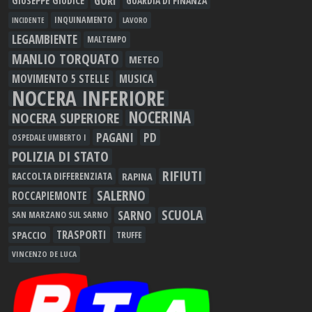
GORI
GIUSEPPE GIUDICE
GUARDIA DI FINANZA
INQUINAMENTO
LAVORO
INCIDENTE
LEGAMBIENTE
MALTEMPO
MANLIO TORQUATO
METEO
MOVIMENTO 5 STELLE
MUSICA
NOCERA INFERIORE
NOCERINA
NOCERA SUPERIORE
PAGANI
PD
OSPEDALE UMBERTO I
POLIZIA DI STATO
RIFIUTI
RAPINA
RACCOLTA DIFFERENZIATA
SALERNO
ROCCAPIEMONTE
SCUOLA
SARNO
SAN MARZANO SUL SARNO
TRASPORTI
SPACCIO
TRUFFE
VINCENZO DE LUCA