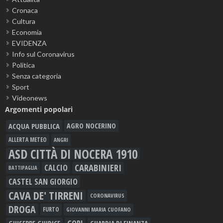
Cronaca
Cultura
Economia
EVIDENZA
Info sul Coronavirus
Politica
Senza categoria
Sport
Videonews
Argomenti popolari
ACQUA PUBBLICA
AGRO NOCERINO
ALLERTA METEO
ANGRI
ASD CITTÀ DI NOCERA 1910
CARABINIERI
CALCIO
BATTIPAGLIA
CASTEL SAN GIORGIO
CAVA DE' TIRRENI
CORONAVIRUS
DROGA
FURTO
GIOVANNI MARIA CUOFANO