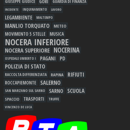
GORI
GIUSEPPE GIUDICE
GUARDIA DI FINANZA
INQUINAMENTO
LAVORO
INCIDENTE
LEGAMBIENTE
MALTEMPO
MANLIO TORQUATO
METEO
MOVIMENTO 5 STELLE
MUSICA
NOCERA INFERIORE
NOCERINA
NOCERA SUPERIORE
PAGANI
PD
OSPEDALE UMBERTO I
POLIZIA DI STATO
RIFIUTI
RAPINA
RACCOLTA DIFFERENZIATA
SALERNO
ROCCAPIEMONTE
SCUOLA
SARNO
SAN MARZANO SUL SARNO
TRASPORTI
SPACCIO
TRUFFE
VINCENZO DE LUCA