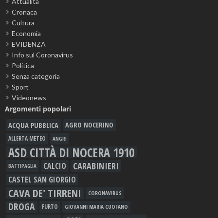
Attualità
Cronaca
Cultura
Economia
EVIDENZA
Info sul Coronavirus
Politica
Senza categoria
Sport
Videonews
Argomenti popolari
ACQUA PUBBLICA
AGRO NOCERINO
ALLERTA METEO
ANGRI
ASD CITTÀ DI NOCERA 1910
CARABINIERI
CALCIO
BATTIPAGLIA
CASTEL SAN GIORGIO
CAVA DE' TIRRENI
CORONAVIRUS
DROGA
FURTO
GIOVANNI MARIA CUOFANO