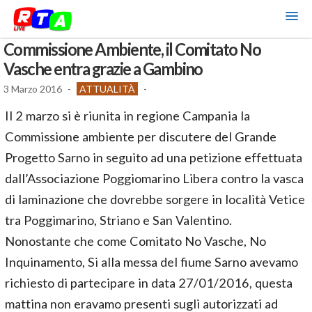
Commissione Ambiente, il Comitato No
Vasche entra grazie a Gambino
3 Marzo 2016
-
ATTUALITÀ
-
Il 2 marzo si è riunita in regione Campania la
Commissione ambiente per discutere del Grande
Progetto Sarno in seguito ad una petizione effettuata
dall’Associazione Poggiomarino Libera contro la vasca
di laminazione che dovrebbe sorgere in località Vetice
tra Poggimarino, Striano e San Valentino.
Nonostante che come Comitato No Vasche, No
Inquinamento, Si alla messa del fiume Sarno avevamo
richiesto di partecipare in data 27/01/2016, questa
mattina non eravamo presenti sugli autorizzati ad