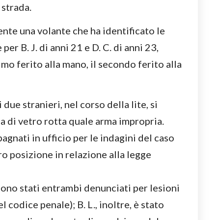
 strada.
nte una volante che ha identificato le
per B. J. di anni 21 e D. C. di anni 23,
imo ferito alla mano, il secondo ferito alla
due stranieri, nel corso della lite, si
ia di vetro rotta quale arma impropria.
agnati in ufficio per le indagini del caso
ro posizione in relazione alla legge
ono stati entrambi denunciati per lesioni
 codice penale); B. L., inoltre, è stato