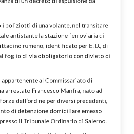
anza di un decreto di espulsione dal
i poliziotti di una volante, nel transitare
ale antistante la stazione ferroviaria di
ttadino rumeno, identificato per E. D., di
al foglio di via obbligatorio con divieto di
to appartenente al Commissariato di
ha arrestato Francesco Manfra, nato ad
e forze dell’ordine per diversi precedenti,
ento di detenzione domiciliare emesso
presso il Tribunale Ordinario di Salerno.