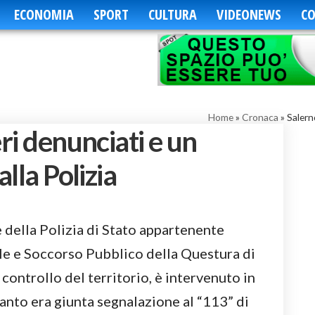
ECONOMIA
SPORT
CULTURA
VIDEONEWS
CO
Home
»
Cronaca
»
Salern
eri denunciati e un
alla Polizia
e della Polizia di Stato appartenente
le e Soccorso Pubblico della Questura di
 controllo del territorio, è intervenuto in
uanto era giunta segnalazione al “113” di