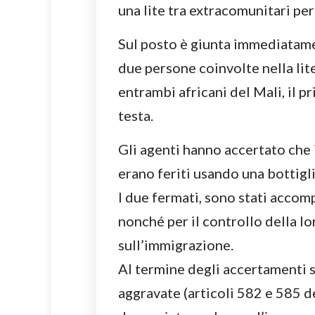
una lite tra extracomunitari per
Sul posto è giunta immediatame
due persone coinvolte nella lite 
entrambi africani del Mali, il pr
testa.
Gli agenti hanno accertato che i 
erano feriti usando una bottigl
I due fermati, sono stati accomp
nonché per il controllo della lo
sull’immigrazione.
Al termine degli accertamenti s
aggravate (articoli 582 e 585 del