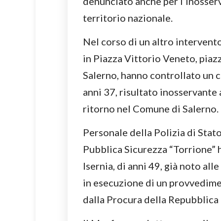
denunciato anche per l’inosserv
territorio nazionale.
Nel corso di un altro intervento 
in Piazza Vittorio Veneto, piazz
Salerno, hanno controllato un ci
anni 37, risultato inosservante 
ritorno nel Comune di Salerno.
Personale della Polizia di Sta
Pubblica Sicurezza “Torrione” 
Isernia, di anni 49, già noto all
in esecuzione di un provvedim
dalla Procura della Repubblica 