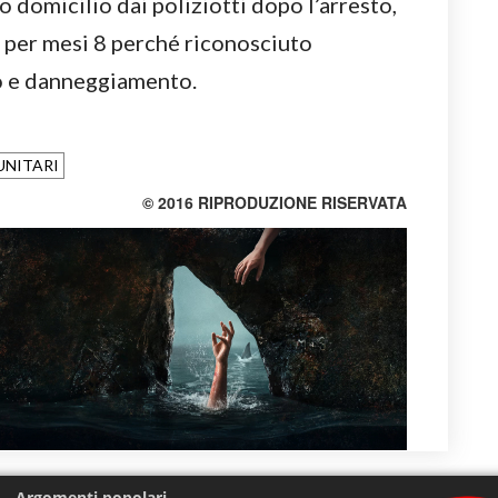
o domicilio dai poliziotti dopo l’arresto,
a per mesi 8 perché riconosciuto
o e danneggiamento.
NITARI
© 2016 RIPRODUZIONE RISERVATA
Argomenti popolari