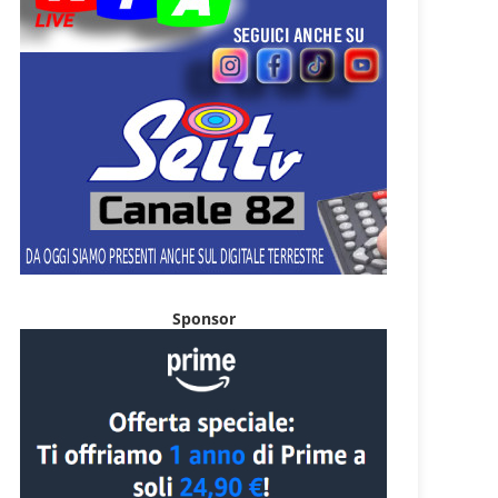
Sponsor