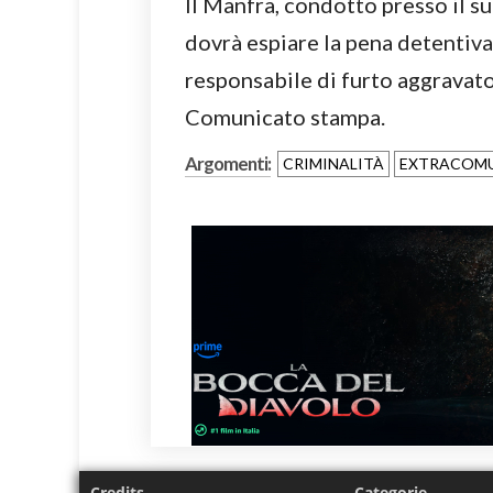
Il Manfra, condotto presso il su
dovrà espiare la pena detentiv
responsabile di furto aggravat
Comunicato stampa.
Argomenti:
CRIMINALITÀ
EXTRACOMU
Credits
Categorie