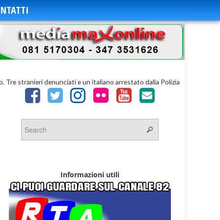
NTATTI
o. Tre stranieri denunciati e un italiano arrestato dalla Polizia
Informazioni utili