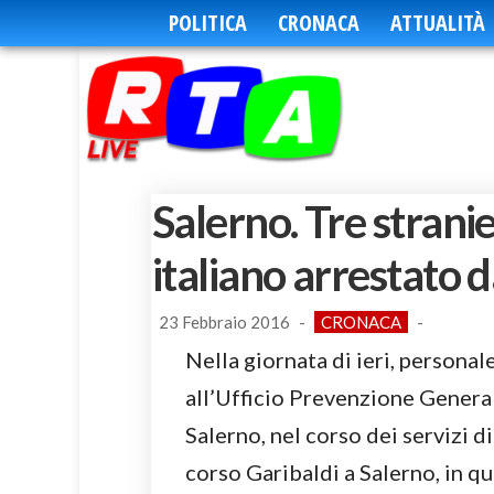
POLITICA
CRONACA
ATTUALITÀ
Salerno. Tre strani
italiano arrestato d
23 Febbraio 2016
-
CRONACA
-
Nella giornata di ieri, personal
all’Ufficio Prevenzione Genera
Salerno, nel corso dei servizi di
corso Garibaldi a Salerno, in q