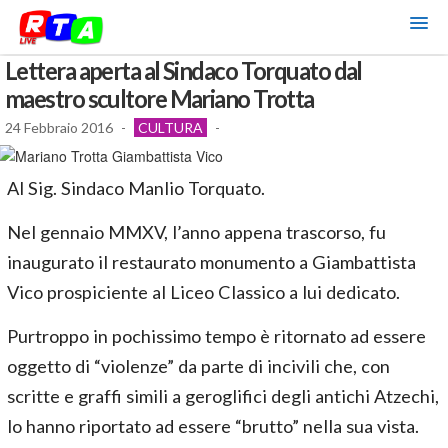
Lettera aperta al Sindaco Torquato dal
maestro scultore Mariano Trotta
24 Febbraio 2016
-
CULTURA
-
Al Sig. Sindaco Manlio Torquato.
Nel gennaio MMXV, l’anno appena trascorso, fu
inaugurato il restaurato monumento a Giambattista
Vico prospiciente al Liceo Classico a lui dedicato.
Purtroppo in pochissimo tempo è ritornato ad essere
oggetto di “violenze” da parte di incivili che, con
scritte e graffi simili a geroglifici degli antichi Atzechi,
lo hanno riportato ad essere “brutto” nella sua vista.