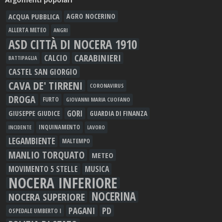
ACQUA PUBBLICA
AGRO NOCERINO
ALLERTA METEO
ANGRI
ASD CITTÀ DI NOCERA 1910
CARABINIERI
CALCIO
BATTIPAGLIA
CASTEL SAN GIORGIO
CAVA DE' TIRRENI
CORONAVIRUS
DROGA
FURTO
GIOVANNI MARIA CUOFANO
GORI
GIUSEPPE GIUDICE
GUARDIA DI FINANZA
INQUINAMENTO
LAVORO
INCIDENTE
LEGAMBIENTE
MALTEMPO
MANLIO TORQUATO
METEO
MOVIMENTO 5 STELLE
MUSICA
NOCERA INFERIORE
NOCERINA
NOCERA SUPERIORE
PAGANI
PD
OSPEDALE UMBERTO I