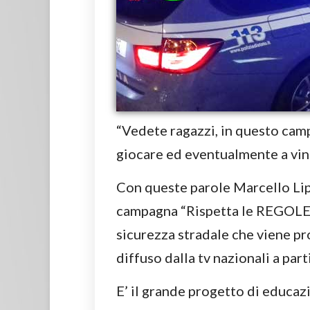
“Vedete ragazzi, in questo camp
giocare ed eventualmente a vinc
Con queste parole Marcello Lip
campagna “Rispetta le REGOLE, v
sicurezza stradale che viene proi
diffuso dalla tv nazionali a par
E’ il grande progetto di educazi