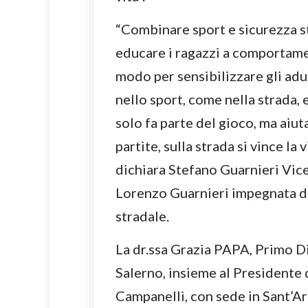
“Combinare sport e sicurezza s
educare i ragazzi a comportamen
modo per sensibilizzare gli adul
nello sport, come nella strada, 
solo fa parte del gioco, ma aiut
partite, sulla strada si vince la
dichiara Stefano Guarnieri Vic
Lorenzo Guarnieri impegnata d
stradale.
La dr.ssa Grazia PAPA, Primo Di
Salerno, insieme al Presidente 
Campanelli, con sede in Sant’Ars