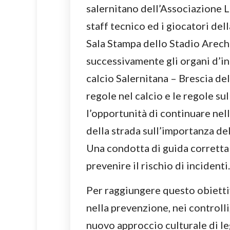
salernitano dell’Associazione L
staff tecnico ed i giocatori del
Sala Stampa dello Stadio Arech
successivamente gli organi d’in
calcio Salernitana – Brescia d
regole nel calcio e le regole s
l’opportunità di continuare nell
della strada sull’importanza de
Una condotta di guida corrett
prevenire il rischio di incidenti.
Per raggiungere questo obietti
nella prevenzione, nei controll
nuovo approccio culturale di leg