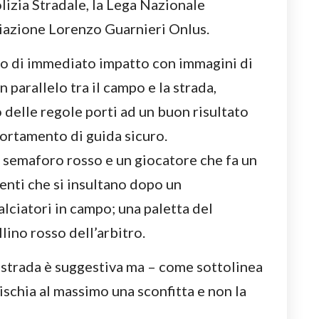
lizia Stradale, la Lega Nazionale
ciazione Lorenzo Guarnieri Onlus.
deo di immediato impatto con immagini di
parallelo tra il campo e la strada,
 delle regole porti ad un buon risultato
ortamento di guida sicuro.
l semaforo rosso e un giocatore che fa un
centi che si insultano dopo un
lciatori in campo; una paletta del
llino rosso dell’arbitro.
 strada è suggestiva ma – come sottolinea
ischia al massimo una sconfitta e non la