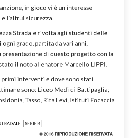
sanzione, in gioco vi è un interesse
e l’altrui sicurezza.
ezza Stradale rivolta agli studenti delle
 ogni grado, partita da vari anni,
a presentazione di questo progetto con la
stato il noto allenatore Marcello LIPPI.
i primi interventi e dove sono stati
timane sono: Liceo Medi di Battipaglia;
idonia, Tasso, Rita Levi, Istituti Focaccia
 STRADALE
SERIE B
© 2016 RIPRODUZIONE RISERVATA