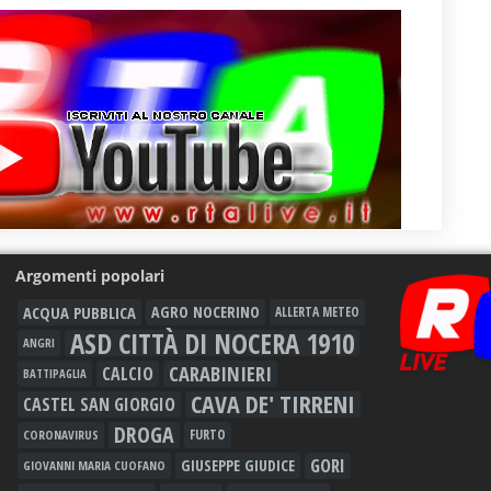
Argomenti popolari
ACQUA PUBBLICA
AGRO NOCERINO
ALLERTA METEO
ASD CITTÀ DI NOCERA 1910
ANGRI
CARABINIERI
CALCIO
BATTIPAGLIA
CAVA DE' TIRRENI
CASTEL SAN GIORGIO
DROGA
FURTO
CORONAVIRUS
GORI
GIUSEPPE GIUDICE
GIOVANNI MARIA CUOFANO