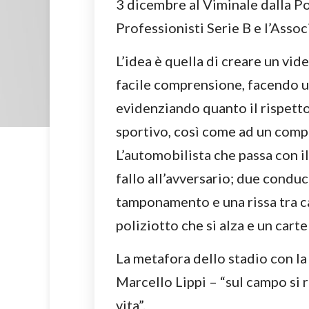
3 dicembre al Viminale dalla Po
Professionisti Serie B e l’Asso
L’idea è quella di creare un vi
facile comprensione, facendo un 
evidenziando quanto il rispetto
sportivo, così come ad un comp
L’automobilista che passa con i
fallo all’avversario; due condu
tamponamento e una rissa tra ca
poliziotto che si alza e un carte
La metafora dello stadio con la
Marcello Lippi – “sul campo si r
vita”.