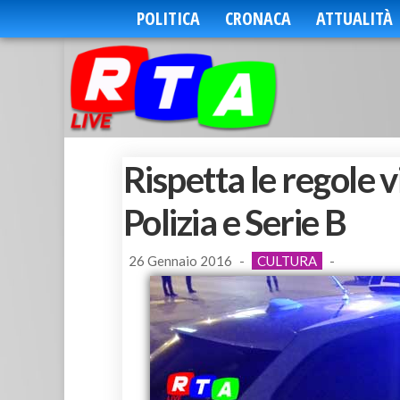
POLITICA
CRONACA
ATTUALITÀ
Rispetta le regole vi
Polizia e Serie B
26 Gennaio 2016
-
CULTURA
-