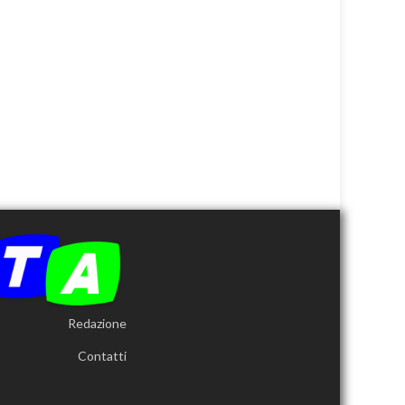
Redazione
Contatti