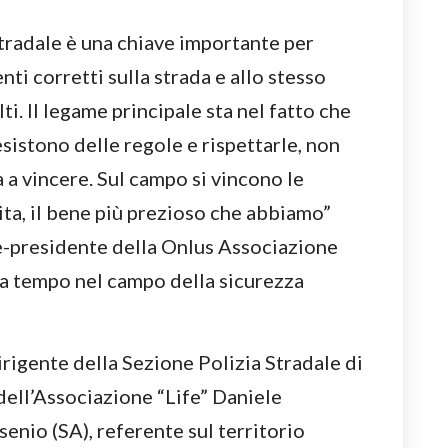
tradale è una chiave importante per
ti corretti sulla strada e allo stesso
ti. Il legame principale sta nel fatto che
esistono delle regole e rispettarle, non
a a vincere. Sul campo si vincono le
 vita, il bene più prezioso che abbiamo”
e-presidente della Onlus Associazione
a tempo nel campo della sicurezza
rigente della Sezione Polizia Stradale di
dell’Associazione “Life” Daniele
enio (SA), referente sul territorio