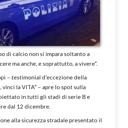
o di calcio non si impara soltanto a
ere ma anche, e soprattutto, a vivere”.
pi – testimonial d’eccezione della
inci la VITA” – apre lo spot sulla
ettato in tutti gli stadi di serie B e
tire dal 12 dicembre.
one alla sicurezza stradale presentato il