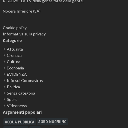
RTALive - La TV della gente,fatta dalla gente.
Nocera Inferiore (SA)
Cookie policy
Informativa sulla privacy
Categorie
Attualità
Cronaca
Cultura
Economia
EVIDENZA
Info sul Coronavirus
Politica
Senza categoria
Sport
Videonews
Argomenti popolari
ACQUA PUBBLICA
AGRO NOCERINO