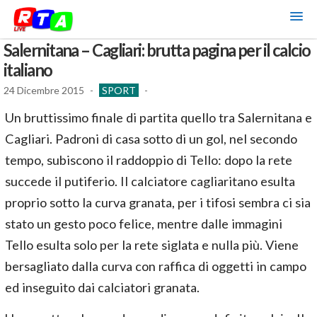
Salernitana – Cagliari: brutta pagina per il calcio
italiano
24 Dicembre 2015
-
SPORT
-
Un bruttissimo finale di partita quello tra Salernitana e
Cagliari. Padroni di casa sotto di un gol, nel secondo
tempo, subiscono il raddoppio di Tello: dopo la rete
succede il putiferio. Il calciatore cagliaritano esulta
proprio sotto la curva granata, per i tifosi sembra ci sia
stato un gesto poco felice, mentre dalle immagini
Tello esulta solo per la rete siglata e nulla più. Viene
bersagliato dalla curva con raffica di oggetti in campo
ed inseguito dai calciatori granata.