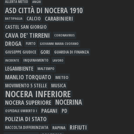
ALLERTA METEO
ANGRI
ASD CITTÀ DI NOCERA 1910
CARABINIERI
CALCIO
BATTIPAGLIA
CASTEL SAN GIORGIO
CAVA DE' TIRRENI
CORONAVIRUS
DROGA
FURTO
GIOVANNI MARIA CUOFANO
GORI
GIUSEPPE GIUDICE
GUARDIA DI FINANZA
INQUINAMENTO
LAVORO
INCIDENTE
LEGAMBIENTE
MALTEMPO
MANLIO TORQUATO
METEO
MOVIMENTO 5 STELLE
MUSICA
NOCERA INFERIORE
NOCERINA
NOCERA SUPERIORE
PAGANI
PD
OSPEDALE UMBERTO I
POLIZIA DI STATO
RIFIUTI
RAPINA
RACCOLTA DIFFERENZIATA