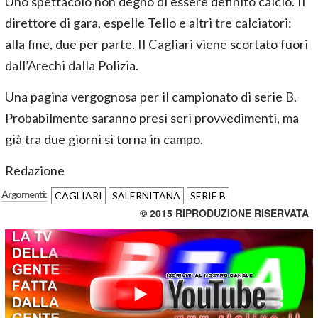
Uno spettacolo non degno di essere definito calcio. Il
direttore di gara, espelle Tello e altri tre calciatori:
alla fine, due per parte. Il Cagliari viene scortato fuori
dall’Arechi dalla Polizia.
Una pagina vergognosa per il campionato di serie B.
Probabilmente saranno presi seri provvedimenti, ma
già tra due giorni si torna in campo.
Redazione
Argomenti:
CAGLIARI
SALERNITANA
SERIE B
© 2015 RIPRODUZIONE RISERVATA