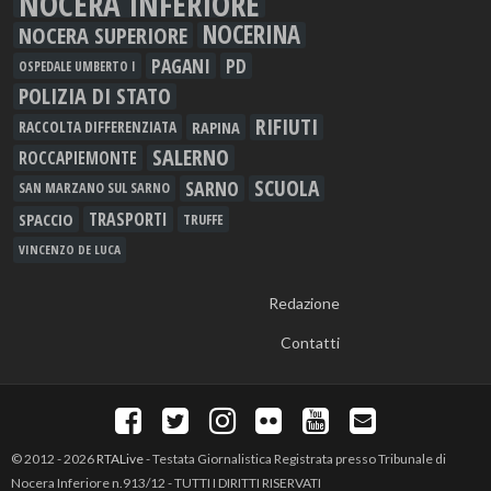
NOCERA INFERIORE
NOCERINA
NOCERA SUPERIORE
PAGANI
PD
OSPEDALE UMBERTO I
POLIZIA DI STATO
RIFIUTI
RAPINA
RACCOLTA DIFFERENZIATA
SALERNO
ROCCAPIEMONTE
SCUOLA
SARNO
SAN MARZANO SUL SARNO
TRASPORTI
SPACCIO
TRUFFE
VINCENZO DE LUCA
Redazione
Contatti
© 2012 - 2026
RTALive
- Testata Giornalistica Registrata presso Tribunale di
Nocera Inferiore n.913/12 - TUTTI I DIRITTI RISERVATI