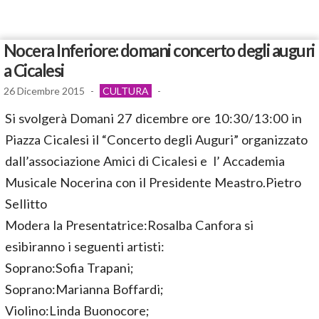
Nocera Inferiore: domani concerto degli auguri
a Cicalesi
26 Dicembre 2015
-
CULTURA
-
Si svolgerà Domani 27 dicembre ore 10:30/13:00 in
Piazza Cicalesi il “Concerto degli Auguri” organizzato
dall’associazione Amici di Cicalesi e l’ Accademia
Musicale Nocerina con il Presidente Meastro.Pietro
Sellitto
Modera la Presentatrice:Rosalba Canfora si
esibiranno i seguenti artisti:
Soprano:Sofia Trapani;
Soprano:Marianna Boffardi;
Violino:Linda Buonocore;