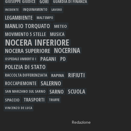
GORI
GIUSEPPE GIUDICE
GUARDIA DI FINANZA
INQUINAMENTO
LAVORO
INCIDENTE
LEGAMBIENTE
MALTEMPO
MANLIO TORQUATO
METEO
MOVIMENTO 5 STELLE
MUSICA
NOCERA INFERIORE
NOCERINA
NOCERA SUPERIORE
PAGANI
PD
OSPEDALE UMBERTO I
POLIZIA DI STATO
RIFIUTI
RAPINA
RACCOLTA DIFFERENZIATA
SALERNO
ROCCAPIEMONTE
SCUOLA
SARNO
SAN MARZANO SUL SARNO
TRASPORTI
SPACCIO
TRUFFE
VINCENZO DE LUCA
Redazione