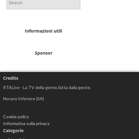
Informazioni utili
Sponsor
Credits
RTALive - La TV della gente,fatta dalla gente.
Nocera Inferiore (SA)
Cookie policy
Informativa sulla privacy
Categorie