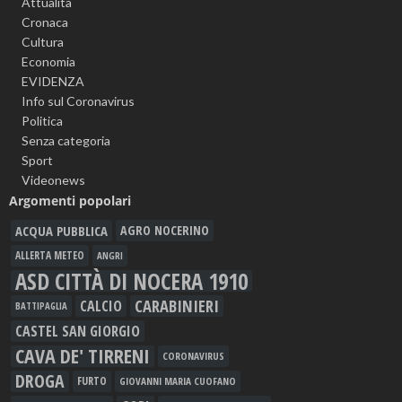
Attualità
Cronaca
Cultura
Economia
EVIDENZA
Info sul Coronavirus
Politica
Senza categoria
Sport
Videonews
Argomenti popolari
ACQUA PUBBLICA
AGRO NOCERINO
ALLERTA METEO
ANGRI
ASD CITTÀ DI NOCERA 1910
CARABINIERI
CALCIO
BATTIPAGLIA
CASTEL SAN GIORGIO
CAVA DE' TIRRENI
CORONAVIRUS
DROGA
FURTO
GIOVANNI MARIA CUOFANO