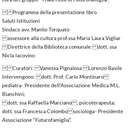
Programma della presentazione libro
Saluti Istituzioni
Sindaco avv. Manlio Torquato
assessore alla cultura prof.ssa Maria Laura Vigliar
Direttrice della Biblioteca comunale dott. ssa
Nicla Iacovino
Curatori: Vanessa Pignalosa Lorenzo Basile
Intervengono: dott. Prof. Carlo Montinaro
pediatra- Presidente dell’Associazione Medica M.L.
Bianchini;
dott. ssa Raffaella Marciano , psicoterapeuta;
dott. ssa Francesca Colombo sociologa- Presidente
Associazione “Futurofamiglia”.