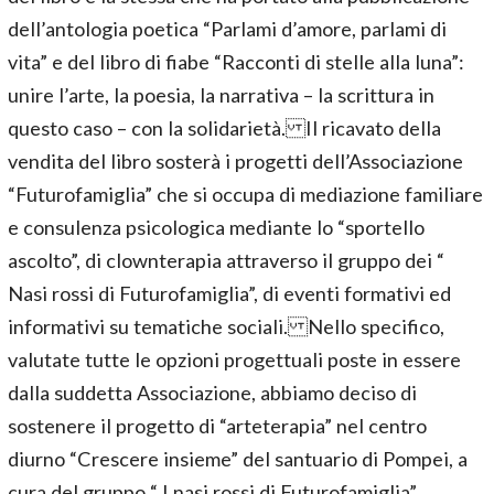
dell’antologia poetica “Parlami d’amore, parlami di
vita” e del libro di fiabe “Racconti di stelle alla luna”:
unire l’arte, la poesia, la narrativa – la scrittura in
questo caso – con la solidarietà. Il ricavato della
vendita del libro sosterà i progetti dell’Associazione
“Futurofamiglia” che si occupa di mediazione familiare
e consulenza psicologica mediante lo “sportello
ascolto”, di clownterapia attraverso il gruppo dei “
Nasi rossi di Futurofamiglia”, di eventi formativi ed
informativi su tematiche sociali. Nello specifico,
valutate tutte le opzioni progettuali poste in essere
dalla suddetta Associazione, abbiamo deciso di
sostenere il progetto di “arteterapia” nel centro
diurno “Crescere insieme” del santuario di Pompei, a
cura del gruppo “ I nasi rossi di Futurofamiglia”.