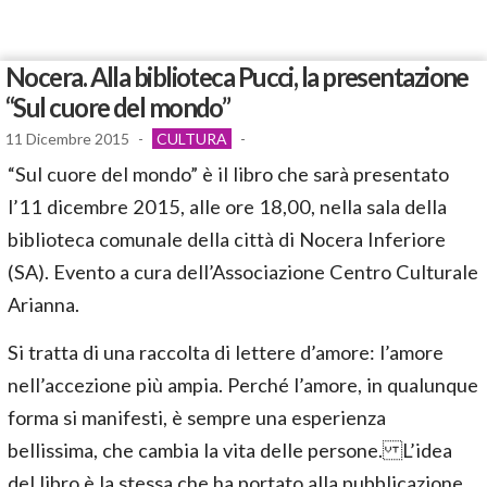
Nocera. Alla biblioteca Pucci, la presentazione
“Sul cuore del mondo”
11 Dicembre 2015
-
CULTURA
-
“Sul cuore del mondo” è il libro che sarà presentato
l’11 dicembre 2015, alle ore 18,00, nella sala della
biblioteca comunale della città di Nocera Inferiore
(SA). Evento a cura dell’Associazione Centro Culturale
Arianna.
Si tratta di una raccolta di lettere d’amore: l’amore
nell’accezione più ampia. Perché l’amore, in qualunque
forma si manifesti, è sempre una esperienza
bellissima, che cambia la vita delle persone. L’idea
del libro è la stessa che ha portato alla pubblicazione