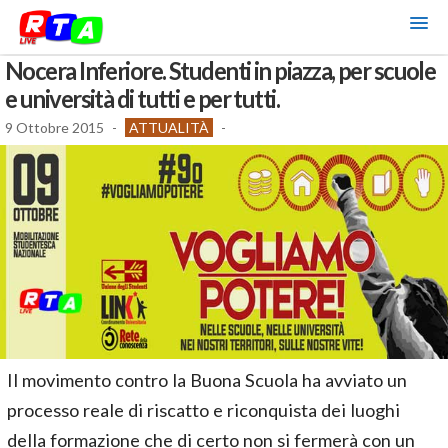
Nocera Inferiore. Studenti in piazza, per scuole
e università di tutti e per tutti.
9 Ottobre 2015
-
ATTUALITÀ
-
Il movimento contro la Buona Scuola ha avviato un
processo reale di riscatto e riconquista dei luoghi
della formazione che di certo non si fermerà con un