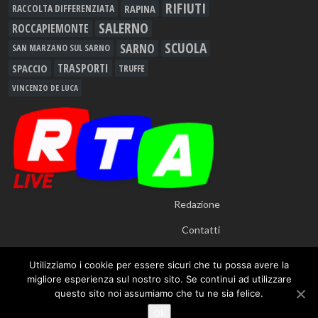
RIFIUTI
RAPINA
RACCOLTA DIFFERENZIATA
SALERNO
ROCCAPIEMONTE
SCUOLA
SARNO
SAN MARZANO SUL SARNO
TRASPORTI
SPACCIO
TRUFFE
VINCENZO DE LUCA
Redazione
Contatti
Utilizziamo i cookie per essere sicuri che tu possa avere la
migliore esperienza sul nostro sito. Se continui ad utilizzare
questo sito noi assumiamo che tu ne sia felice.
© 2012 - 2026
RTALive
- Testata Giornalistica Registrata presso Tribunale di
Ok