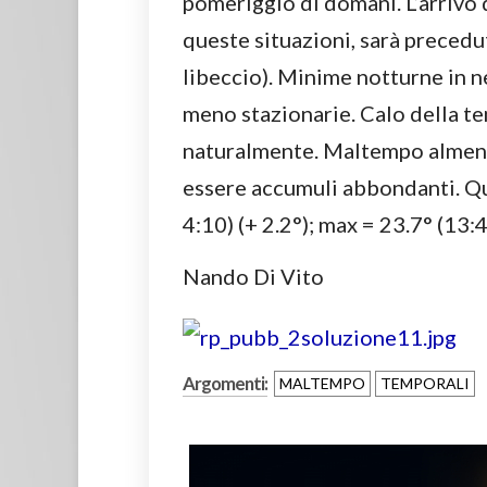
pomeriggio di domani. L’arrivo
queste situazioni, sarà precedu
libeccio). Minime notturne in 
meno stazionarie. Calo della t
naturalmente. Maltempo almeno
essere accumuli abbondanti. Que
4:10) (+ 2.2°); max = 23.7° (13:
Nando Di Vito
Argomenti:
MALTEMPO
TEMPORALI