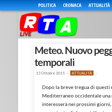
POLITICA
CRONACA
ATTUALITÀ
Meteo. Nuovo pegg
temporali
13 Ottobre 2015
-
ATTUALITÀ
-
Dopo la breve tregua di questi u
Mediterraneo occidentale una n
interesserà nei prossimi giorni, 