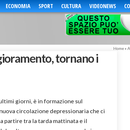
ECONOMIA
SPORT
CULTURA
VIDEONEWS
CO
Home
»
A
ioramento, tornano i
ltimi giorni, è in formazione sul
uova circolazione depressionaria che ci
a partire tra la tarda mattinata e il