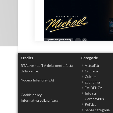
Credits
Categorie
RTALive - La TV della gente,fatta
Attualità
dalla gente.
Cronaca
Cultura
Nocera Inferiore (SA)
Economia
EVIDENZA
Info sul
Cookie policy
Coronavirus
Informativa sulla privacy
Politica
Senza categoria