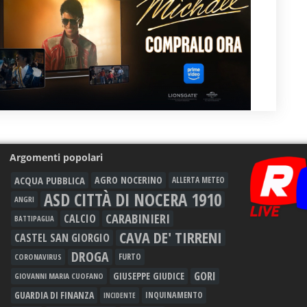
Argomenti popolari
ACQUA PUBBLICA
AGRO NOCERINO
ALLERTA METEO
ASD CITTÀ DI NOCERA 1910
ANGRI
CARABINIERI
CALCIO
BATTIPAGLIA
CAVA DE' TIRRENI
CASTEL SAN GIORGIO
DROGA
FURTO
CORONAVIRUS
GORI
GIUSEPPE GIUDICE
GIOVANNI MARIA CUOFANO
GUARDIA DI FINANZA
INQUINAMENTO
INCIDENTE