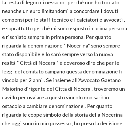
la testa di legno di nessuno , perché non ho toccato
neanche un euro limitandomi a concordare i dovuti
compensi per lo staff tecnico e i calciatori e avvocati ,
e soprattutto perché mi sono esposto in prima persona
e rischiato sempre in prima persona. Per quanto
riguarda la denominazione ” Nocerina” sono sempre
stato disponibile e lo sarò sempre verso la nuova
realtà ” Città di Nocera ” è doveroso dire che per le
leggi del comitato campano questa denominazione li
vincola per 2 anni . Se insieme all’Avvocato Gaetano
Maiorino dirigente del Citta di Nocera , troveremo un
cavillo per ovviare a questo vincolo non sarò io
ostacolo a cambiare denominazione . Per quanto
riguarda le coppe simbolo della storia della Nocerina
che oggi sono in mio possesso , ho preso la decisione