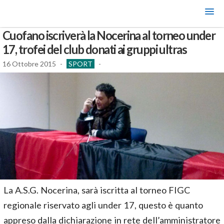
Cuofano iscriverà la Nocerina al torneo under
17, trofei del club donati ai gruppi ultras
16 Ottobre 2015
-
SPORT
-
La A.S.G. Nocerina, sarà iscritta al torneo FIGC
regionale riservato agli under 17, questo è quanto
appreso dalla dichiarazione in rete dell’amministratore