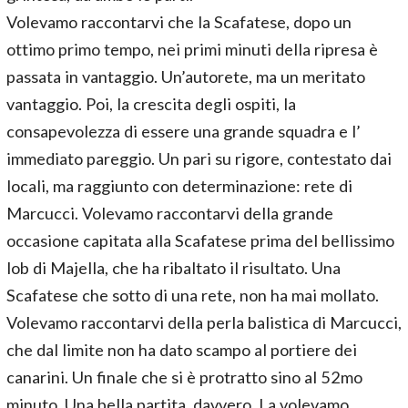
Volevamo raccontarvi che la Scafatese, dopo un
ottimo primo tempo, nei primi minuti della ripresa è
passata in vantaggio. Un’autorete, ma un meritato
vantaggio. Poi, la crescita degli ospiti, la
consapevolezza di essere una grande squadra e l’
immediato pareggio. Un pari su rigore, contestato dai
locali, ma raggiunto con determinazione: rete di
Marcucci. Volevamo raccontarvi della grande
occasione capitata alla Scafatese prima del bellissimo
lob di Majella, che ha ribaltato il risultato. Una
Scafatese che sotto di una rete, non ha mai mollato.
Volevamo raccontarvi della perla balistica di Marcucci,
che dal limite non ha dato scampo al portiere dei
canarini. Un finale che si è protratto sino al 52mo
minuto. Una bella partita, davvero. La volevamo