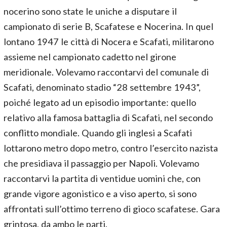
nocerino sono state le uniche a disputare il
campionato di serie B, Scafatese e Nocerina. In quel
lontano 1947 le città di Nocera e Scafati, militarono
assieme nel campionato cadetto nel girone
meridionale. Volevamo raccontarvi del comunale di
Scafati, denominato stadio “28 settembre 1943”,
poiché legato ad un episodio importante: quello
relativo alla famosa battaglia di Scafati, nel secondo
conflitto mondiale. Quando gli inglesi a Scafati
lottarono metro dopo metro, contro l’esercito nazista
che presidiava il passaggio per Napoli. Volevamo
raccontarvi la partita di ventidue uomini che, con
grande vigore agonistico e a viso aperto, si sono
affrontati sull’ottimo terreno di gioco scafatese. Gara
grintosa, da ambo le parti.