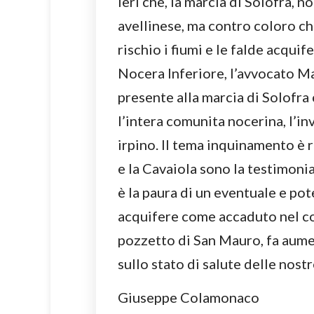
ieri che, la marcia di Solofra, 
avellinese, ma contro coloro c
rischio i fiumi e le falde acquif
Nocera Inferiore, l’avvocato M
presente alla marcia di Solofra 
l’intera comunita nocerina, l’in
irpino. Il tema inquinamento è 
e la Cavaiola sono la testimonia
è la paura di un eventuale e pot
acquifere come accaduto nel c
pozzetto di San Mauro, fa aumen
sullo stato di salute delle nost
Giuseppe Colamonaco