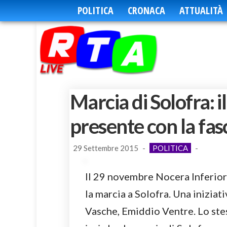
POLITICA
CRONACA
ATTUALITÀ
Marcia di Solofra: 
presente con la fasc
29 Settembre 2015
-
POLITICA
-
Il 29 novembre Nocera Inferiore
la marcia a Solofra. Una inizia
Vasche, Emiddio Ventre. Lo ste