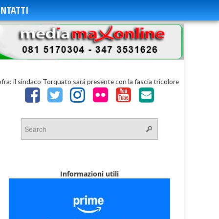
NTATTI
ofra: il sindaco Torquato sará presente con la fascia tricolore
Informazioni utili