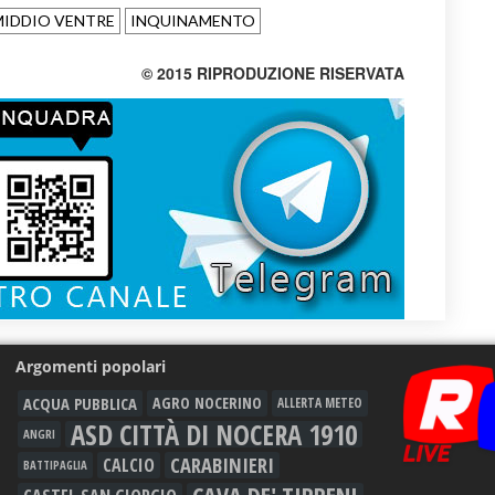
MIDDIO VENTRE
INQUINAMENTO
© 2015 RIPRODUZIONE RISERVATA
Argomenti popolari
ACQUA PUBBLICA
AGRO NOCERINO
ALLERTA METEO
ASD CITTÀ DI NOCERA 1910
ANGRI
CARABINIERI
CALCIO
BATTIPAGLIA