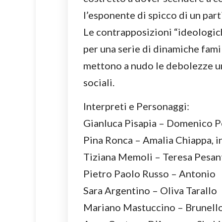
l’esponente di spicco di un part
Le contrapposizioni “ideologic
per una serie di dinamiche famil
mettono a nudo le debolezze um
sociali.
Interpreti e Personaggi:
Gianluca Pisapia – Domenico P
Pina Ronca – Amalia Chiappa, i
Tiziana Memoli – Teresa Pesan
Pietro Paolo Russo – Antonio
Sara Argentino – Oliva Tarallo
Mariano Mastuccino – Brunell