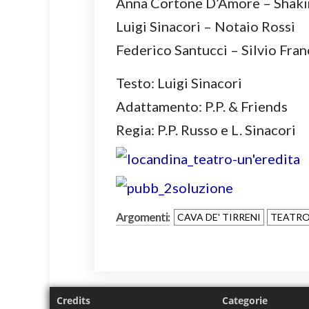
Anna Cortone D’Amore – Shaki
Luigi Sinacori – Notaio Rossi
Federico Santucci – Silvio Fra
Testo: Luigi Sinacori
Adattamento: P.P. & Friends
Regia: P.P. Russo e L. Sinacori
Argomenti:
CAVA DE' TIRRENI
TEATR
Credits
Categorie