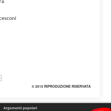
ra
ncesconi
O
© 2015 RIPRODUZIONE RISERVATA
Argomenti popolari