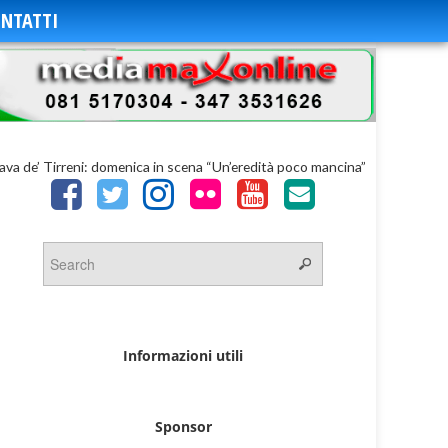
NTATTI
ava de’ Tirreni: domenica in scena “Un’eredità poco mancina”
Informazioni utili
Sponsor