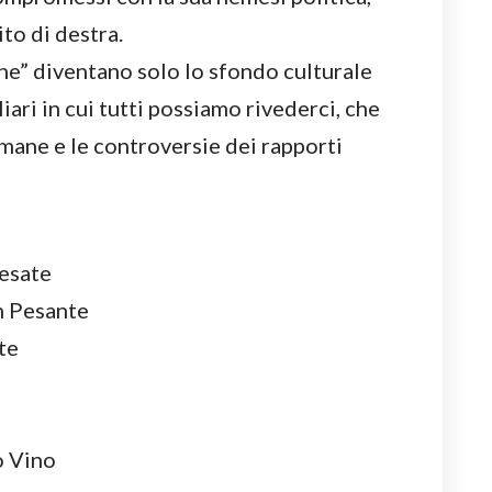
ito di destra.
he” diventano solo lo sfondo culturale
iari in cui tutti possiamo rivederci, che
ane e le controversie dei rapporti
esate
n Pesante
te
o Vino