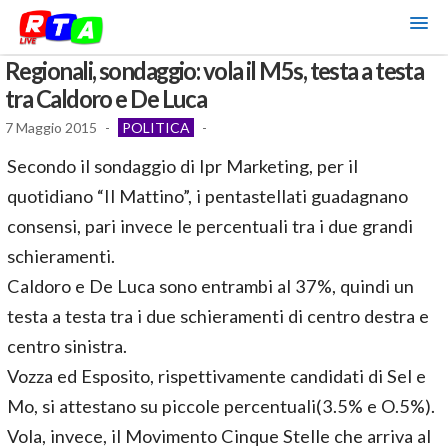
Regionali, sondaggio: vola il M5s, testa a testa
tra Caldoro e De Luca
7 Maggio 2015
-
POLITICA
-
Secondo il sondaggio di Ipr Marketing, per il
quotidiano “Il Mattino”, i pentastellati guadagnano
consensi, pari invece le percentuali tra i due grandi
schieramenti.
Caldoro e De Luca sono entrambi al 37%, quindi un
testa a testa tra i due schieramenti di centro destra e
centro sinistra.
Vozza ed Esposito, rispettivamente candidati di Sel e
Mo, si attestano su piccole percentuali(3.5% e O.5%).
Vola, invece, il Movimento Cinque Stelle che arriva al