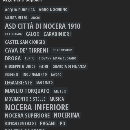
ACQUA PUBBLICA
AGRO NOCERINO
ALLERTA METEO
ANGRI
ASD CITTÀ DI NOCERA 1910
CARABINIERI
CALCIO
BATTIPAGLIA
CASTEL SAN GIORGIO
CAVA DE' TIRRENI
CORONAVIRUS
DROGA
FURTO
GIOVANNI MARIA CUOFANO
GORI
GIUSEPPE GIUDICE
GUARDIA DI FINANZA
INQUINAMENTO
LAVORO
INCIDENTE
LEGAMBIENTE
MALTEMPO
MANLIO TORQUATO
METEO
MOVIMENTO 5 STELLE
MUSICA
NOCERA INFERIORE
NOCERINA
NOCERA SUPERIORE
PAGANI
PD
OSPEDALE UMBERTO I