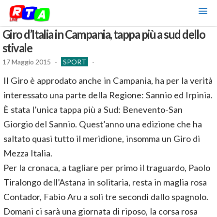
Giro d’Italia in Campania, tappa più a sud dello
stivale
17 Maggio 2015
-
SPORT
-
Il Giro è approdato anche in Campania, ha per la verità
interessato una parte della Regione: Sannio ed Irpinia.
È stata l’unica tappa più a Sud: Benevento-San
Giorgio del Sannio. Quest’anno una edizione che ha
saltato quasi tutto il meridione, insomma un Giro di
Mezza Italia.
Per la cronaca, a tagliare per primo il traguardo, Paolo
Tiralongo dell’Astana in solitaria, resta in maglia rosa
Contador, Fabio Aru a soli tre secondi dallo spagnolo.
Domani ci sarà una giornata di riposo, la corsa rosa