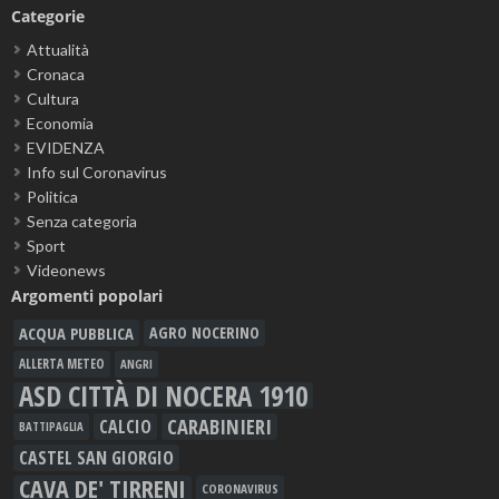
Categorie
Attualità
Cronaca
Cultura
Economia
EVIDENZA
Info sul Coronavirus
Politica
Senza categoria
Sport
Videonews
Argomenti popolari
ACQUA PUBBLICA
AGRO NOCERINO
ALLERTA METEO
ANGRI
ASD CITTÀ DI NOCERA 1910
CARABINIERI
CALCIO
BATTIPAGLIA
CASTEL SAN GIORGIO
CAVA DE' TIRRENI
CORONAVIRUS