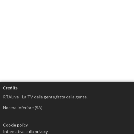
Credits
RTALive - La TV della gente,fatta dalla gente.
Nocera Inferiore (SA)
Cookie policy
Informativa sulla privacy