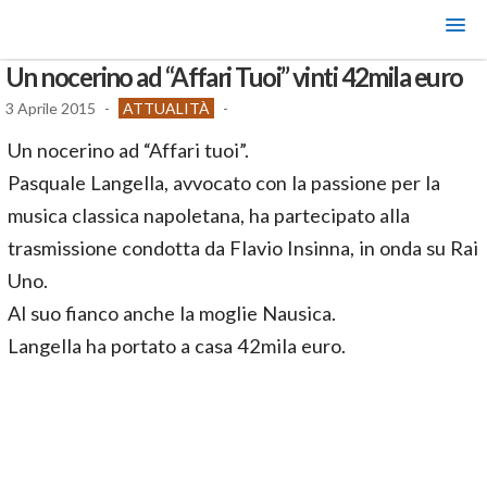
Un nocerino ad “Affari Tuoi” vinti 42mila euro
3 Aprile 2015
-
ATTUALITÀ
-
Un nocerino ad “Affari tuoi”.
Pasquale Langella, avvocato con la passione per la
musica classica napoletana, ha partecipato alla
trasmissione condotta da Flavio Insinna, in onda su Rai
Uno.
Al suo fianco anche la moglie Nausica.
Langella ha portato a casa 42mila euro.