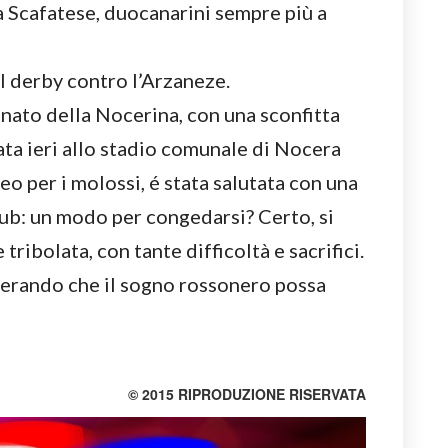
la Scafatese, duocanarini sempre più a
el derby contro l’Arzaneze.
onato della Nocerina, con una sconfitta
ata ieri allo stadio comunale di Nocera
eo per i molossi, é stata salutata con una
club: un modo per congedarsi? Certo, si
 tribolata, con tante difficoltà e sacrifici.
sperando che il sogno rossonero possa
© 2015 RIPRODUZIONE RISERVATA