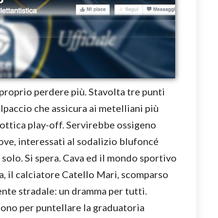
proprio perdere più. Stavolta tre punti
olpaccio che assicura ai metelliani più
n ottica play-off. Servirebbe ossigeno
ove, interessati al sodalizio blufoncé
 solo. Si spera. Cava ed il mondo sportivo
a, il calciatore Catello Mari, scomparso
ente stradale: un dramma per tutti.
uono per puntellare la graduatoria