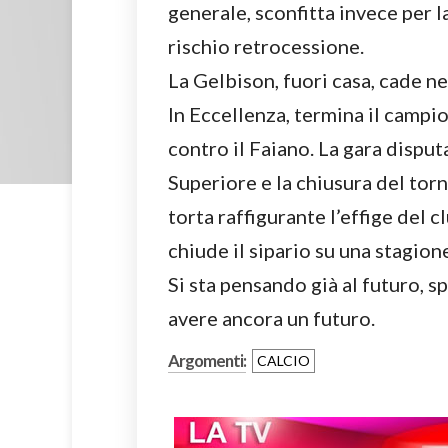
generale, sconfitta invece per 
rischio retrocessione.
La Gelbison, fuori casa, cade n
In Eccellenza, termina il campi
contro il Faiano. La gara disput
Superiore e la chiusura del torn
torta raffigurante l’effige del 
chiude il sipario su una stagione
Si sta pensando già al futuro, 
avere ancora un futuro.
Argomenti:
CALCIO