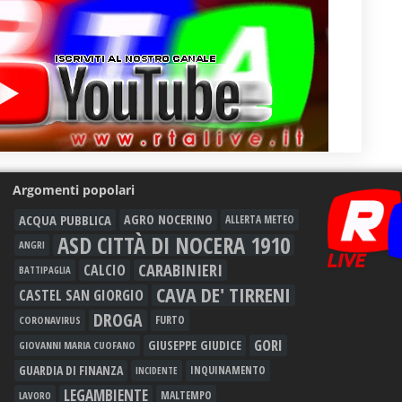
Argomenti popolari
ACQUA PUBBLICA
AGRO NOCERINO
ALLERTA METEO
ASD CITTÀ DI NOCERA 1910
ANGRI
CARABINIERI
CALCIO
BATTIPAGLIA
CAVA DE' TIRRENI
CASTEL SAN GIORGIO
DROGA
FURTO
CORONAVIRUS
GORI
GIUSEPPE GIUDICE
GIOVANNI MARIA CUOFANO
GUARDIA DI FINANZA
INQUINAMENTO
INCIDENTE
LEGAMBIENTE
MALTEMPO
LAVORO