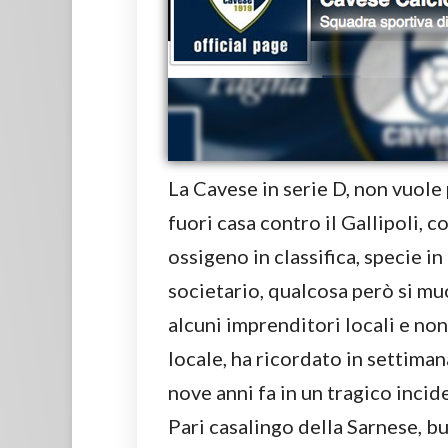
La Cavese in serie D, non vuole 
fuori casa contro il Gallipoli, c
ossigeno in classifica, specie i
societario, qualcosa però si mu
alcuni imprenditori locali e non
locale, ha ricordato in settiman
nove anni fa in un tragico incid
Pari casalingo della Sarnese, b