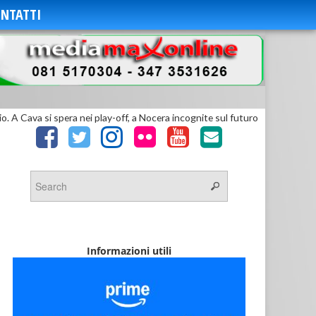
NTATTI
io. A Cava si spera nei play-off, a Nocera incognite sul futuro
Informazioni utili