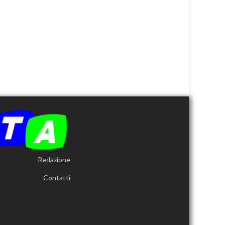
Redazione
Contatti