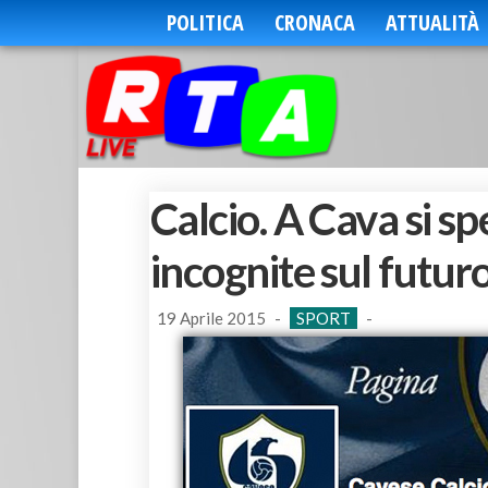
POLITICA
CRONACA
ATTUALITÀ
Calcio. A Cava si sp
incognite sul futur
19 Aprile 2015
-
SPORT
-