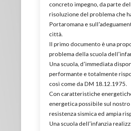
concreto impegno, da parte del
risoluzione del problema che ha
Portaromana e sull’adeguamento 
città.
Il primo documento è una propo
problema della scuola dell’inf
Una scuola, d’immediata dispon
performante e totalmente rispon
così come da DM 18.12.1975.
Con caratteristiche energetich
energetica possibile sul nostro
resistenza sismica ed ampia ris
Una scuola dell’infanzia realiz