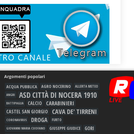
Argomenti popolari
ACQUA PUBBLICA
AGRO NOCERINO
ALLERTA METEO
ASD CITTÀ DI NOCERA 1910
ANGRI
CARABINIERI
CALCIO
BATTIPAGLIA
CAVA DE' TIRRENI
CASTEL SAN GIORGIO
DROGA
FURTO
CORONAVIRUS
GORI
GIUSEPPE GIUDICE
GIOVANNI MARIA CUOFANO