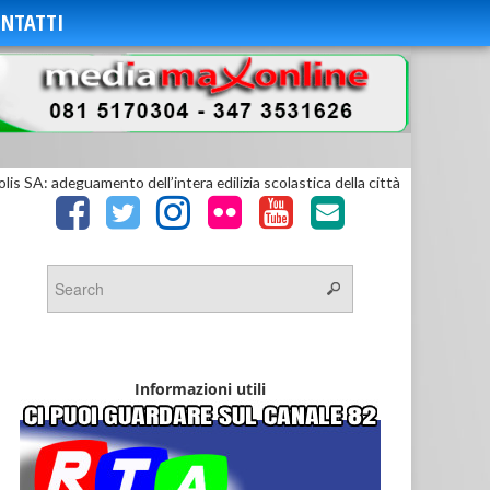
NTATTI
olis SA: adeguamento dell’intera edilizia scolastica della città
Informazioni utili