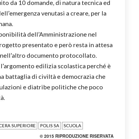
ito da 10 domande, di natura tecnica ed
dell’emergenza venutasi a creare, per la
mana.
ponibilità dell’Amministrazione nel
rogetto presentato e però resta in attesa
 nell’altro documento protocollato.
l’argomento edilizia scolastica perché è
 battaglia di civiltà e democrazia che
lazioni e diatribe politiche che poco
à.
CERA SUPERIORE
POLIS SA
SCUOLA
© 2015 RIPRODUZIONE RISERVATA