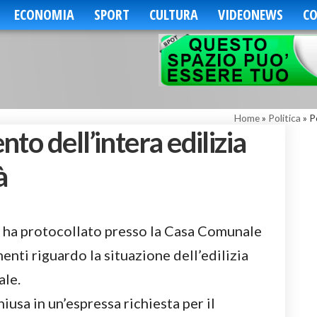
ECONOMIA
SPORT
CULTURA
VIDEONEWS
CO
Home
»
Politica
»
P
to dell’intera edilizia
à
ha protocollato presso la Casa Comunale
ti riguardo la situazione dell’edilizia
ale.
iusa in un’espressa richiesta per il