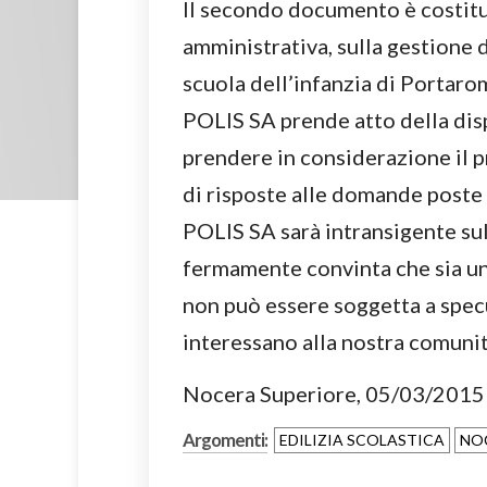
Il secondo documento è costitu
amministrativa, sulla gestione 
scuola dell’infanzia di Portaro
POLIS SA prende atto della dis
prendere in considerazione il p
di risposte alle domande poste
POLIS SA sarà intransigente sul
fermamente convinta che sia una
non può essere soggetta a specu
interessano alla nostra comunit
Nocera Superiore, 05/03/2015
Argomenti:
EDILIZIA SCOLASTICA
NO