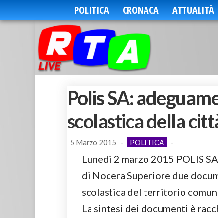
POLITICA
CRONACA
ATTUALITÀ
Polis SA: adeguamen
scolastica della citt
5 Marzo 2015
-
POLITICA
-
Lunedi 2 marzo 2015 POLIS SA 
di Nocera Superiore due documen
scolastica del territorio comun
La sintesi dei documenti è racch