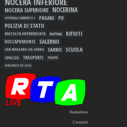
NOCERA INFERIORE
NOCERINA
NOCERA SUPERIORE
PAGANI
PD
OSPEDALE UMBERTO I
POLIZIA DI STATO
RIFIUTI
RAPINA
RACCOLTA DIFFERENZIATA
SALERNO
ROCCAPIEMONTE
SCUOLA
SARNO
SAN MARZANO SUL SARNO
TRASPORTI
SPACCIO
TRUFFE
VINCENZO DE LUCA
Redazione
Contatti