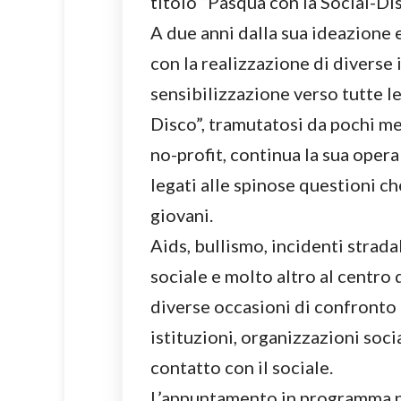
titolo “Pasqua con la Social-Dis
A due anni dalla sua ideazione e
con la realizzazione di diverse 
sensibilizzazione verso tutte l
Disco”, tramutatosi da pochi m
no-profit, continua la sua oper
legati alle spinose questioni c
giovani.
Aids, bullismo, incidenti strada
sociale e molto altro al centro 
diverse occasioni di confronto 
istituzioni, organizzazioni socia
contatto con il sociale.
L’appuntamento in programma p