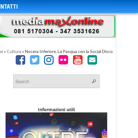
NTATTI
me
»
Cultura
»
Nocera Inferiore. La Pasqua con la Social Disco
Informazioni utili