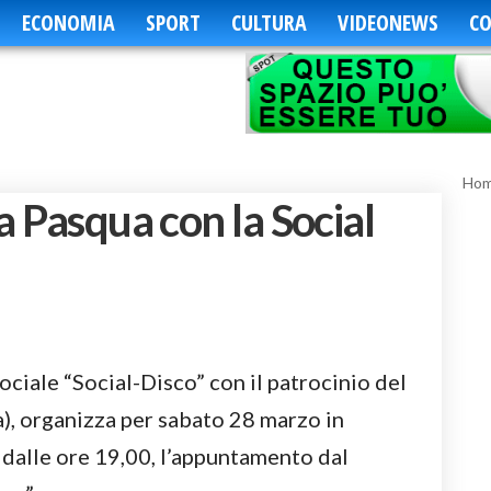
ECONOMIA
SPORT
CULTURA
VIDEONEWS
CO
Ho
a Pasqua con la Social
ciale “Social-Disco” con il patrocinio del
), organizza per sabato 28 marzo in
lle ore 19,00, l’appuntamento dal