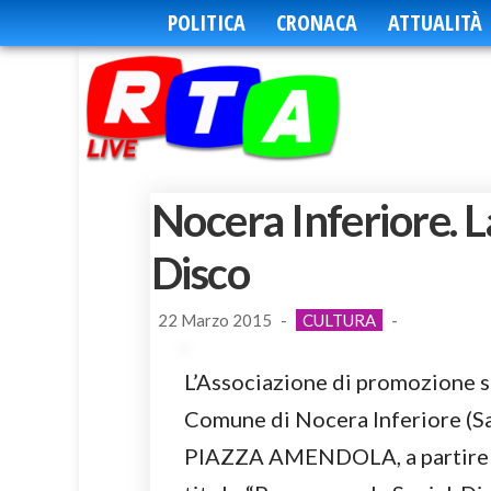
POLITICA
CRONACA
ATTUALITÀ
Nocera Inferiore. L
Disco
22 Marzo 2015
-
CULTURA
-
L’Associazione di promozione so
Comune di Nocera Inferiore (Sa
PIAZZA AMENDOLA, a partire da