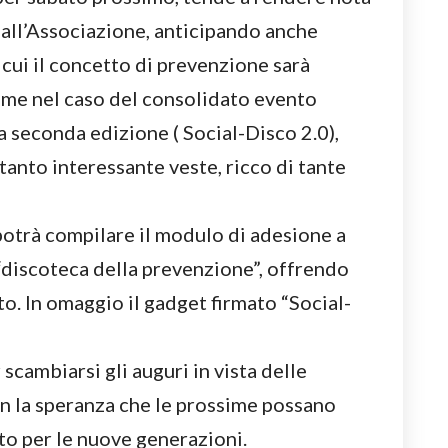
a dall’Associazione, anticipando anche
 cui il concetto di prevenzione sarà
me nel caso del consolidato evento
a seconda edizione ( Social-Disco 2.0),
tanto interessante veste, ricco di tante
 potrà compilare il modulo di adesione a
 “discoteca della prevenzione”, offrendo
to. In omaggio il gadget firmato “Social-
scambiarsi gli auguri in vista delle
on la speranza che le prossime possano
o per le nuove generazioni.