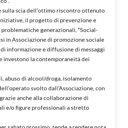
co”.
 sulla scia dell’ottimo riscontro ottenuto
iniziative, il progetto di prevenzione e
e problematiche generazionali, “Social-
esi in Associazione di promozione sociale
a di informazione e diffusione di messaggi
he investono la contemporaneità dei
li, abuso di alcool/droga, isolamento
dell’operato svolto dall’Associazione, con
grazie anche alla collaborazione di
li e/o figure professionali a stretto
er sabato prossimo, tende a rendere nota