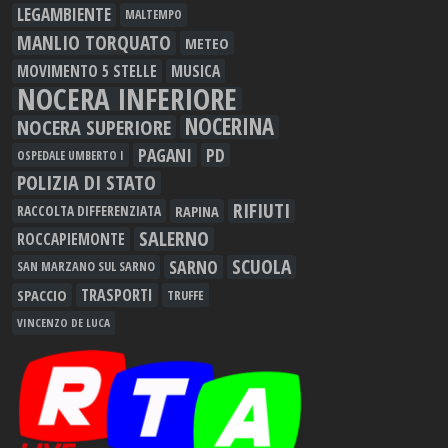
LEGAMBIENTE
MALTEMPO
MANLIO TORQUATO
METEO
MOVIMENTO 5 STELLE
MUSICA
NOCERA INFERIORE
NOCERINA
NOCERA SUPERIORE
PAGANI
PD
OSPEDALE UMBERTO I
POLIZIA DI STATO
RIFIUTI
RAPINA
RACCOLTA DIFFERENZIATA
SALERNO
ROCCAPIEMONTE
SCUOLA
SARNO
SAN MARZANO SUL SARNO
TRASPORTI
SPACCIO
TRUFFE
VINCENZO DE LUCA