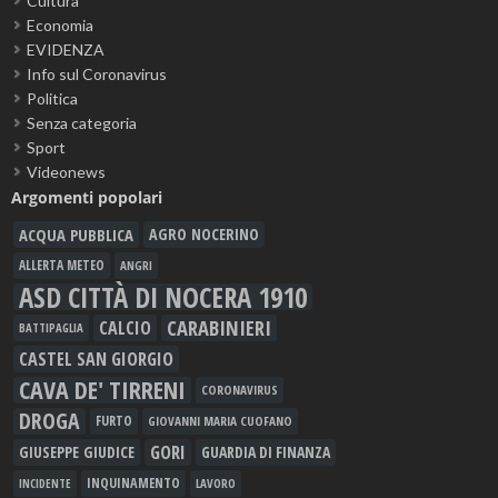
Cultura
Economia
EVIDENZA
Info sul Coronavirus
Politica
Senza categoria
Sport
Videonews
Argomenti popolari
ACQUA PUBBLICA
AGRO NOCERINO
ALLERTA METEO
ANGRI
ASD CITTÀ DI NOCERA 1910
CARABINIERI
CALCIO
BATTIPAGLIA
CASTEL SAN GIORGIO
CAVA DE' TIRRENI
CORONAVIRUS
DROGA
FURTO
GIOVANNI MARIA CUOFANO
GORI
GIUSEPPE GIUDICE
GUARDIA DI FINANZA
INQUINAMENTO
LAVORO
INCIDENTE