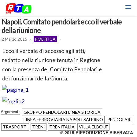
Napoli. Comitato pendolari: ecco il verbale
della riunione
2 Marzo 2015
-
POLITICA
-
Ecco il verbale di accesso agli atti,
redatto nella riunione tenuta in Regione
con la presenza del Comitato Pendolari e
dei funzionari della Giunta.
Argomenti:
GRUPPO PENDOLARI LINEA STORICA
LINEA FERROVIARIA NAPOLI SALERNO
PENDOLARI
TRASPORTI
TRENI
TRENITALIA
VILLA ELBOUF
© 2015 RIPRODUZIONE RISERVATA