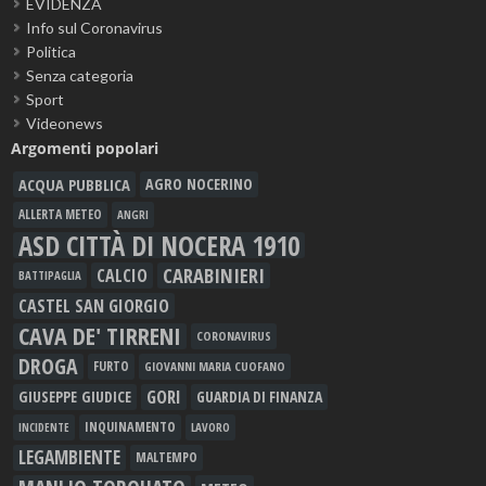
EVIDENZA
Info sul Coronavirus
Politica
Senza categoria
Sport
Videonews
Argomenti popolari
ACQUA PUBBLICA
AGRO NOCERINO
ALLERTA METEO
ANGRI
ASD CITTÀ DI NOCERA 1910
CARABINIERI
CALCIO
BATTIPAGLIA
CASTEL SAN GIORGIO
CAVA DE' TIRRENI
CORONAVIRUS
DROGA
FURTO
GIOVANNI MARIA CUOFANO
GORI
GIUSEPPE GIUDICE
GUARDIA DI FINANZA
INQUINAMENTO
LAVORO
INCIDENTE
LEGAMBIENTE
MALTEMPO