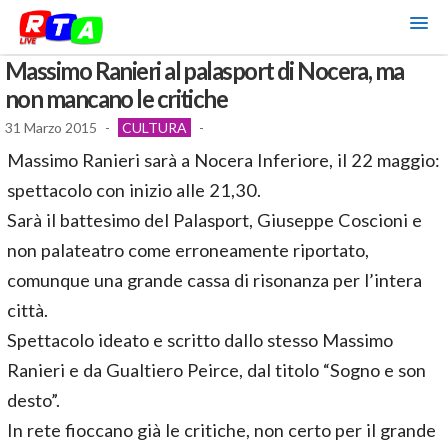
Massimo Ranieri al palasport di Nocera, ma
non mancano le critiche
31 Marzo 2015
-
CULTURA
-
Massimo Ranieri sarà a Nocera Inferiore, il 22 maggio:
spettacolo con inizio alle 21,30.
Sarà il battesimo del Palasport, Giuseppe Coscioni e
non palateatro come erroneamente riportato,
comunque una grande cassa di risonanza per l’intera
città.
Spettacolo ideato e scritto dallo stesso Massimo
Ranieri e da Gualtiero Peirce, dal titolo “Sogno e son
desto”.
In rete fioccano già le critiche, non certo per il grande