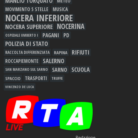
MANLIO TORQUATO
METEO
MOVIMENTO 5 STELLE
MUSICA
NOCERA INFERIORE
NOCERINA
NOCERA SUPERIORE
PAGANI
PD
OSPEDALE UMBERTO I
POLIZIA DI STATO
RIFIUTI
RAPINA
RACCOLTA DIFFERENZIATA
SALERNO
ROCCAPIEMONTE
SCUOLA
SARNO
SAN MARZANO SUL SARNO
TRASPORTI
SPACCIO
TRUFFE
VINCENZO DE LUCA
Redazione