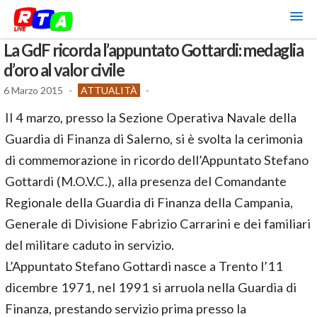
La GdF ricorda l’appuntato Gottardi: medaglia
d’oro al valor civile
6 Marzo 2015
-
ATTUALITÀ
-
Il 4 marzo, presso la Sezione Operativa Navale della
Guardia di Finanza di Salerno, si è svolta la cerimonia
di commemorazione in ricordo dell’Appuntato Stefano
Gottardi (M.O.V.C.), alla presenza del Comandante
Regionale della Guardia di Finanza della Campania,
Generale di Divisione Fabrizio Carrarini e dei familiari
del militare caduto in servizio.
L’Appuntato Stefano Gottardi nasce a Trento l’11
dicembre 1971, nel 1991 si arruola nella Guardia di
Finanza, prestando servizio prima presso la