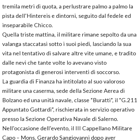
tremila metri di quota, a perlustrare palmo a palmo la
pista dell’Hintereis e dintorni, seguito dal fedele ed
inseparabile Chicco.
Quella triste mattina, il militare rimane sepolto da una
valanga staccatasi sotto i suoi piedi, lasciando la sua
vita nel tentativo di salvare altre vite umane, e tradito
dalle nevi che tante volte lo avevano visto
protagonista di generosi interventi di soccorso.
La guardia di Finanza ha intitolato al suo valoroso
militare una caserma, sede della Sezione Aerea di
Bolzano ed una unità navale, classe “Buratti”, il “G.211
Appuntato Gottardi”, rischierata in servizio operativo
presso la Sezione Operativa Navale di Salerno.
Nell’occasione dell’evento, il III Cappellano Militare
Capo – Mons. Gerardo Sangiovanni dopo aver