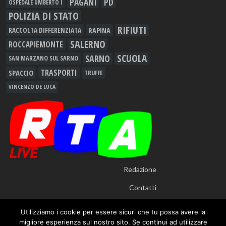
PAGANI
PD
OSPEDALE UMBERTO I
POLIZIA DI STATO
RIFIUTI
RAPINA
RACCOLTA DIFFERENZIATA
SALERNO
ROCCAPIEMONTE
SCUOLA
SARNO
SAN MARZANO SUL SARNO
TRASPORTI
SPACCIO
TRUFFE
VINCENZO DE LUCA
Redazione
Contatti
Utilizziamo i cookie per essere sicuri che tu possa avere la
migliore esperienza sul nostro sito. Se continui ad utilizzare