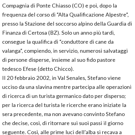
Compagnia di Ponte Chiasso (CO) e poi, dopo la
frequenza del corso di “Alta Qualificazione Alpestre”,
presso la Stazione del soccorso alpino della Guardia di
Finanza di Certosa (BZ). Solo un anno più tardi,
consegue la qualifica di “conduttore di cane da
valanga”, compiendo, in servizio, numerosi salvataggi
di persone disperse, insieme al suo fido pastore
tedesco Efese (detto Chicco).
Il 20 febbraio 2002, in Val Senales, Stefano viene
ucciso da una slavina mentre partecipa alle operazioni
di ricerca di un turista germanico dato per disperso;
per la ricerca del turista le ricerche erano iniziate la
sera precedente, ma non avevano convinto Stefano
che decise, così, di ritornare sui suoi passi il giorno
seguente. Così, alle prime luci dell’alba si recava a