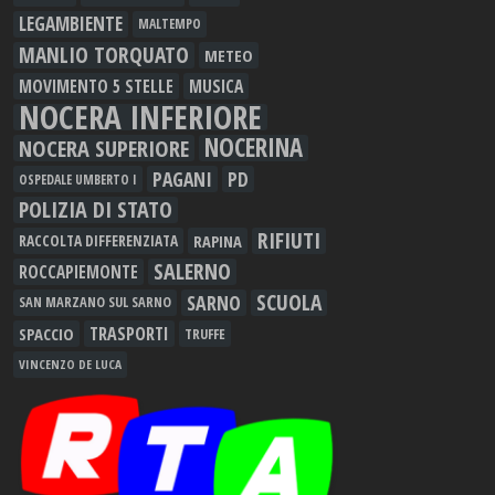
LEGAMBIENTE
MALTEMPO
MANLIO TORQUATO
METEO
MOVIMENTO 5 STELLE
MUSICA
NOCERA INFERIORE
NOCERINA
NOCERA SUPERIORE
PAGANI
PD
OSPEDALE UMBERTO I
POLIZIA DI STATO
RIFIUTI
RAPINA
RACCOLTA DIFFERENZIATA
SALERNO
ROCCAPIEMONTE
SCUOLA
SARNO
SAN MARZANO SUL SARNO
TRASPORTI
SPACCIO
TRUFFE
VINCENZO DE LUCA