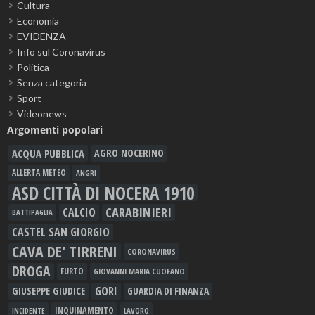
Cultura
Economia
EVIDENZA
Info sul Coronavirus
Politica
Senza categoria
Sport
Videonews
Argomenti popolari
ACQUA PUBBLICA
AGRO NOCERINO
ALLERTA METEO
ANGRI
ASD CITTÀ DI NOCERA 1910
CARABINIERI
CALCIO
BATTIPAGLIA
CASTEL SAN GIORGIO
CAVA DE' TIRRENI
CORONAVIRUS
DROGA
FURTO
GIOVANNI MARIA CUOFANO
GORI
GIUSEPPE GIUDICE
GUARDIA DI FINANZA
INQUINAMENTO
LAVORO
INCIDENTE