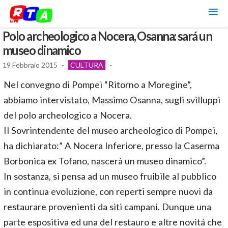
Polo archeologico a Nocera, Osanna: sará un
museo dinamico
19 Febbraio 2015
-
CULTURA
-
Nel convegno di Pompei “Ritorno a Moregine”,
abbiamo intervistato, Massimo Osanna, sugli svilluppi
del polo archeologico a Nocera.
Il Sovrintendente del museo archeologico di Pompei,
ha dichiarato:” A Nocera Inferiore, presso la Caserma
Borbonica ex Tofano, nascerà un museo dinamico”.
In sostanza, si pensa ad un museo fruibile al pubblico
in continua evoluzione, con reperti sempre nuovi da
restaurare provenienti da siti campani. Dunque una
parte espositiva ed una del restauro e altre novitá che