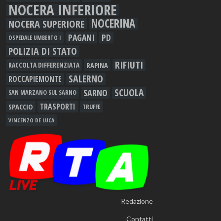
NOCERA INFERIORE
NOCERINA
NOCERA SUPERIORE
PAGANI
PD
OSPEDALE UMBERTO I
POLIZIA DI STATO
RIFIUTI
RAPINA
RACCOLTA DIFFERENZIATA
SALERNO
ROCCAPIEMONTE
SCUOLA
SARNO
SAN MARZANO SUL SARNO
TRASPORTI
SPACCIO
TRUFFE
VINCENZO DE LUCA
Redazione
Contatti