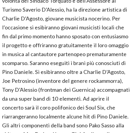
volontà del Sindaco Torquato e dell’Assessore al
Turismo Saverio D’Alessio, ha la direzione artistica di
Charlie D’Agosto, giovane musicista nocerino. Per
l’occasione si esibiranno giovani musicisti locali che
fin dal primo momento hanno sposato con entusiasmo
il progetto e offriranno gratuitamente il loro omaggio
in musica al cantautore partenopeo prematuramente
scomparso. Saranno eseguiti i brani più conosciuti di
Pino Daniele. Si esibiranno oltre a Charlie D’Agosto,
Joe Petrosino (inventore del genere rockammorra),
Tony D’Alessio (frontman dei Guernica) accompagnati
da una super band di 10 elementi. Ad aprire il
concerto sarà il coro polifonico dei Soul Six, che
riarrangeranno localmente alcune hit di Pino Daniele.
Gli altri componenti della band sono Pako Sasso alla