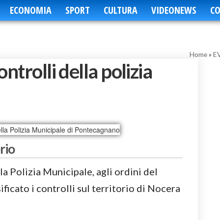
ECONOMIA
SPORT
CULTURA
VIDEONEWS
CO
Home
»
E
ntrolli della polizia
orio
la Polizia Municipale, agli ordini del
icato i controlli sul territorio di Nocera