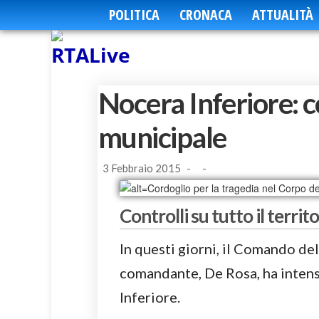
POLITICA
CRONACA
ATTUALITÀ
Nocera Inferiore: co
municipale
3 Febbraio 2015
-
-
Controlli su tutto il territ
In questi giorni, il Comando del
comandante, De Rosa, ha intensif
Inferiore.