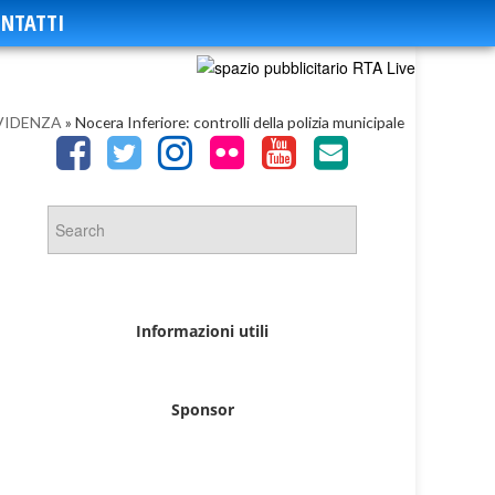
NTATTI
VIDENZA
»
Nocera Inferiore: controlli della polizia municipale
Informazioni utili
Sponsor