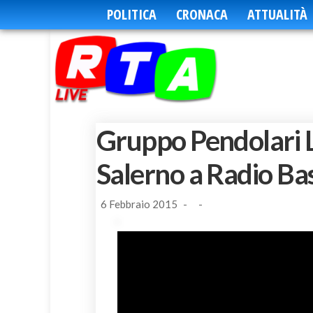
POLITICA
CRONACA
ATTUALITÀ
Gruppo Pendolari L
Salerno a Radio Ba
6 Febbraio 2015
-
-