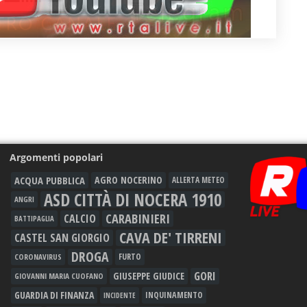
Argomenti popolari
ACQUA PUBBLICA
AGRO NOCERINO
ALLERTA METEO
ASD CITTÀ DI NOCERA 1910
ANGRI
CARABINIERI
CALCIO
BATTIPAGLIA
CAVA DE' TIRRENI
CASTEL SAN GIORGIO
DROGA
FURTO
CORONAVIRUS
GORI
GIUSEPPE GIUDICE
GIOVANNI MARIA CUOFANO
GUARDIA DI FINANZA
INQUINAMENTO
INCIDENTE