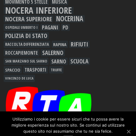
MOVIMENTO 5 STELLE
MUSICA
NOCERA INFERIORE
NOCERINA
NOCERA SUPERIORE
PAGANI
PD
OSPEDALE UMBERTO I
POLIZIA DI STATO
RIFIUTI
RAPINA
RACCOLTA DIFFERENZIATA
SALERNO
ROCCAPIEMONTE
SCUOLA
SARNO
SAN MARZANO SUL SARNO
TRASPORTI
SPACCIO
TRUFFE
VINCENZO DE LUCA
Utilizziamo i cookie per essere sicuri che tu possa avere la
migliore esperienza sul nostro sito. Se continui ad utilizzare
Redazione
questo sito noi assumiamo che tu ne sia felice.