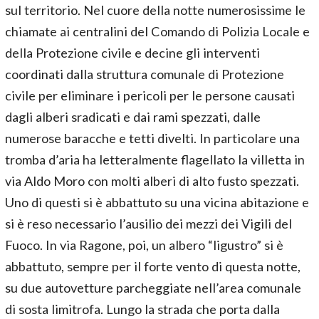
sul territorio. Nel cuore della notte numerosissime le
chiamate ai centralini del Comando di Polizia Locale e
della Protezione civile e decine gli interventi
coordinati dalla struttura comunale di Protezione
civile per eliminare i pericoli per le persone causati
dagli alberi sradicati e dai rami spezzati, dalle
numerose baracche e tetti divelti. In particolare una
tromba d’aria ha letteralmente flagellato la villetta in
via Aldo Moro con molti alberi di alto fusto spezzati.
Uno di questi si è abbattuto su una vicina abitazione e
si è reso necessario l’ausilio dei mezzi dei Vigili del
Fuoco. In via Ragone, poi, un albero “ligustro” si è
abbattuto, sempre per il forte vento di questa notte,
su due autovetture parcheggiate nell’area comunale
di sosta limitrofa. Lungo la strada che porta dalla