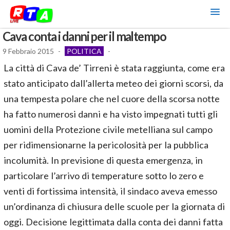
Cava conta i danni per il maltempo
9 Febbraio 2015
-
POLITICA
-
La città di Cava de’ Tirreni è stata raggiunta, come era
stato anticipato dall’allerta meteo dei giorni scorsi, da
una tempesta polare che nel cuore della scorsa notte
ha fatto numerosi danni e ha visto impegnati tutti gli
uomini della Protezione civile metelliana sul campo
per ridimensionarne la pericolosità per la pubblica
incolumità. In previsione di questa emergenza, in
particolare l’arrivo di temperature sotto lo zero e
venti di fortissima intensità, il sindaco aveva emesso
un’ordinanza di chiusura delle scuole per la giornata di
oggi. Decisione legittimata dalla conta dei danni fatta