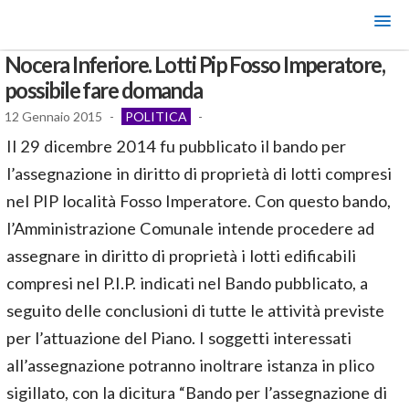
Nocera Inferiore. Lotti Pip Fosso Imperatore,
possibile fare domanda
12 Gennaio 2015
-
POLITICA
-
Il 29 dicembre 2014 fu pubblicato il bando per
l’assegnazione in diritto di proprietà di lotti compresi
nel PIP località Fosso Imperatore. Con questo bando,
l’Amministrazione Comunale intende procedere ad
assegnare in diritto di proprietà i lotti edificabili
compresi nel P.I.P. indicati nel Bando pubblicato, a
seguito delle conclusioni di tutte le attività previste
per l’attuazione del Piano. I soggetti interessati
all’assegnazione potranno inoltrare istanza in plico
sigillato, con la dicitura “Bando per l’assegnazione di