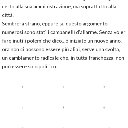
certo alla sua amministrazione, ma soprattutto alla
città.
Sembrerà strano, eppure su questo argomento
numerosi sono stati i campanelli d’allarme. Senza voler
fare inutili polemiche dico…è iniziato un nuovo anno,
ora non ci possono essere più alibi, serve una svolta,
un cambiamento radicale che, in tutta franchezza, non
può essere solo politico.
1
2
3
4
5
6