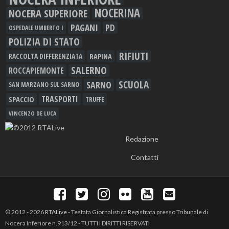
NOCERINA
NOCERA SUPERIORE
PAGANI
PD
OSPEDALE UMBERTO I
POLIZIA DI STATO
RIFIUTI
RAPINA
RACCOLTA DIFFERENZIATA
SALERNO
ROCCAPIEMONTE
SCUOLA
SARNO
SAN MARZANO SUL SARNO
TRASPORTI
SPACCIO
TRUFFE
VINCENZO DE LUCA
Redazione
Contatti
© 2012 - 2026
RTALive
- Testata Giornalistica Registrata presso Tribunale di
Nocera Inferiore n.913/12 - TUTTI I DIRITTI RISERVATI