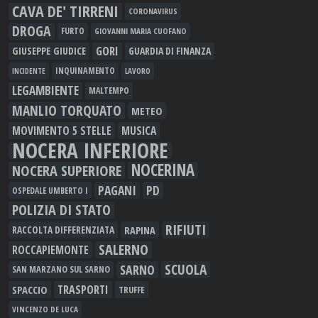
CAVA DE' TIRRENI
CORONAVIRUS
DROGA
FURTO
GIOVANNI MARIA CUOFANO
GORI
GIUSEPPE GIUDICE
GUARDIA DI FINANZA
INQUINAMENTO
LAVORO
INCIDENTE
LEGAMBIENTE
MALTEMPO
MANLIO TORQUATO
METEO
MOVIMENTO 5 STELLE
MUSICA
NOCERA INFERIORE
NOCERINA
NOCERA SUPERIORE
PAGANI
PD
OSPEDALE UMBERTO I
POLIZIA DI STATO
RIFIUTI
RAPINA
RACCOLTA DIFFERENZIATA
SALERNO
ROCCAPIEMONTE
SCUOLA
SARNO
SAN MARZANO SUL SARNO
TRASPORTI
SPACCIO
TRUFFE
VINCENZO DE LUCA