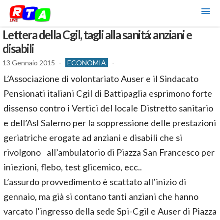
Lettera della Cgil, tagli alla sanitá: anziani e
disabili
13 Gennaio 2015
-
ECONOMIA
-
L’Associazione di volontariato Auser e il Sindacato
Pensionati italiani Cgil di Battipaglia esprimono forte
dissenso contro i Vertici del locale Distretto sanitario
e dell’Asl Salerno per la soppressione delle prestazioni
geriatriche erogate ad anziani e disabili che si
rivolgono all’ambulatorio di Piazza San Francesco per
iniezioni, flebo, test glicemico, ecc..
L’assurdo provvedimento è scattato all’inizio di
gennaio, ma già si contano tanti anziani che hanno
varcato l’ingresso della sede Spi-Cgil e Auser di Piazza