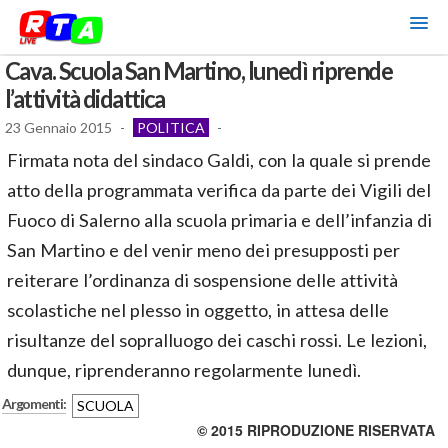
Cava. Scuola San Martino, lunedì riprende
l’attività didattica
23 Gennaio 2015
-
POLITICA
-
Firmata nota del sindaco Galdi, con la quale si prende
atto della programmata verifica da parte dei Vigili del
Fuoco di Salerno alla scuola primaria e dell’infanzia di
San Martino e del venir meno dei presupposti per
reiterare l’ordinanza di sospensione delle attività
scolastiche nel plesso in oggetto, in attesa delle
risultanze del sopralluogo dei caschi rossi. Le lezioni,
dunque, riprenderanno regolarmente lunedì.
Argomenti:
SCUOLA
© 2015 RIPRODUZIONE RISERVATA