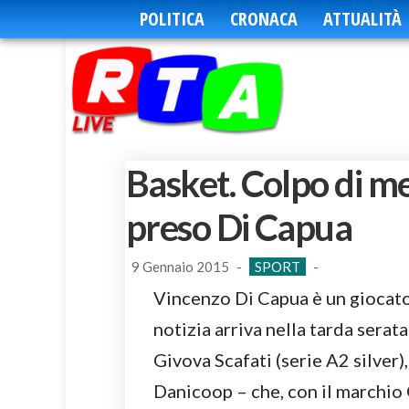
POLITICA
CRONACA
ATTUALITÀ
Basket. Colpo di m
preso Di Capua
9 Gennaio 2015
-
SPORT
-
Vincenzo Di Capua è un giocato
notizia arriva nella tarda serata
Givova Scafati (serie A2 silver)
Danicoop – che, con il marchio