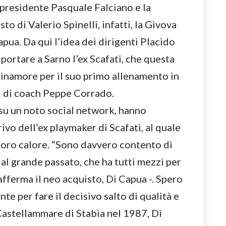
 presidente Pasquale Falciano e la
to di Valerio Spinelli, infatti, la Givova
apua. Da qui l’idea dei dirigenti Placido
ortare a Sarno l’ex Scafati, che questa
Finamore per il suo primo allenamento in
ni di coach Peppe Corrado.
, su un noto social network, hanno
vo dell’ex playmaker di Scafati, al quale
l loro calore. “Sono davvero contento di
dal grande passato, che ha tutti mezzi per
afferma il neo acquisto, Di Capua -. Spero
te per fare il decisivo salto di qualità e
Castellammare di Stabia nel 1987, Di