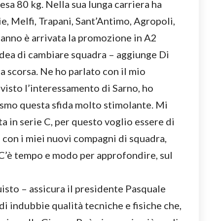
esa 80 kg. Nella sua lunga carriera ha
e, Melfi, Trapani, Sant’Antimo, Agropoli,
anno è arrivata la promozione in A2
L’idea di cambiare squadra – aggiunge Di
a scorsa. Ne ho parlato con il mio
visto l’interessamento di Sarno, ho
asmo questa sfida molto stimolante. Mi
ta in serie C, per questo voglio essere di
B con i miei nuovi compagni di squadra,
 C’è tempo e modo per approfondire, sul
isto – assicura il presidente Pasquale
 di indubbie qualità tecniche e fisiche che,