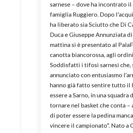
sarnese – dove ha incontrato il
famiglia Ruggiero. Dopo l’acquis
ha liberato sia Sciutto che Di C
Duca e Giuseppe Annunziata di p
mattina si è presentato al Pala
canotta biancorossa, agli ordi
Soddisfatti i tifosi sarnesi che
annunciato con entusiasmo l’arri
hanno già fatto sentire tutto i
essere a Sarno, in una squadra 
tornare nel basket che conta – 
di poter essere la pedina mancan
vincere il campionato”. Nato a 