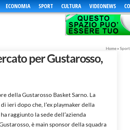
ECONOMIA
SPORT
CULTURA
VIDEONEWS
CO
Home
»
Sport
ercato per Gustarosso,
re della Gustarosso Basket Sarno. La
 di ieri dopo che, l’ex playmaker della
, ha raggiunto la sede dell’azienda
 Gustarosso, è main sponsor della squadra