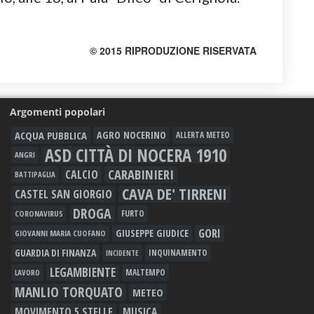
© 2015 RIPRODUZIONE RISERVATA
Argomenti popolari
ACQUA PUBBLICA
AGRO NOCERINO
ALLERTA METEO
ASD CITTÀ DI NOCERA 1910
ANGRI
CARABINIERI
CALCIO
BATTIPAGLIA
CAVA DE' TIRRENI
CASTEL SAN GIORGIO
DROGA
FURTO
CORONAVIRUS
GORI
GIUSEPPE GIUDICE
GIOVANNI MARIA CUOFANO
GUARDIA DI FINANZA
INQUINAMENTO
INCIDENTE
LEGAMBIENTE
MALTEMPO
LAVORO
MANLIO TORQUATO
METEO
MOVIMENTO 5 STELLE
MUSICA