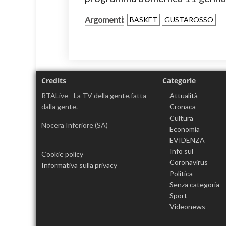
Argomenti:
BASKET
GUSTAROSSO
Credits
Categorie
RTALive - La TV della gente,fatta
Attualità
dalla gente.
Cronaca
Cultura
Nocera Inferiore (SA)
Economia
EVIDENZA
Info sul
Cookie policy
Coronavirus
Informativa sulla privacy
Politica
Senza categoria
Sport
Videonews