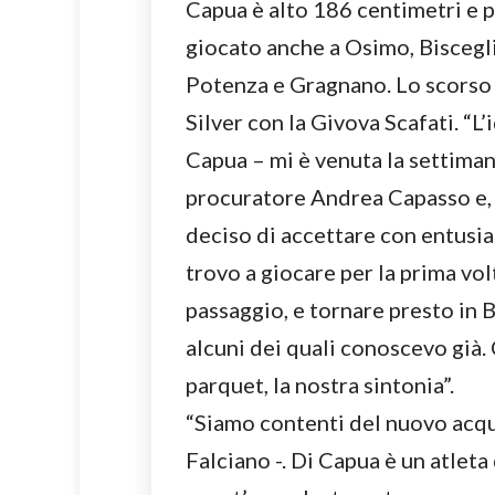
Capua è alto 186 centimetri e p
giocato anche a Osimo, Biscegli
Potenza e Gragnano. Lo scorso 
Silver con la Givova Scafati. “
Capua – mi è venuta la settiman
procuratore Andrea Capasso e, 
deciso di accettare con entusi
trovo a giocare per la prima vol
passaggio, e tornare presto in 
alcuni dei quali conoscevo già.
parquet, la nostra sintonia”.
“Siamo contenti del nuovo acqu
Falciano -. Di Capua è un atleta