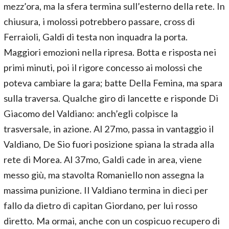
mezz’ora, ma la sfera termina sull’esterno della rete. In
chiusura, i molossi potrebbero passare, cross di
Ferraioli, Galdi di testa non inquadra la porta.
Maggiori emozioni nella ripresa. Botta e risposta nei
primi minuti, poi il rigore concesso ai molossi che
poteva cambiare la gara; batte Della Femina, ma spara
sulla traversa. Qualche giro di lancette e risponde Di
Giacomo del Valdiano: anch’egli colpisce la
trasversale, in azione. Al 27mo, passa in vantaggio il
Valdiano, De Sio fuori posizione spiana la strada alla
rete di Morea. Al 37mo, Galdi cade in area, viene
messo giù, ma stavolta Romaniello non assegna la
massima punizione. Il Valdiano termina in dieci per
fallo da dietro di capitan Giordano, per lui rosso
diretto. Ma ormai, anche con un cospicuo recupero di