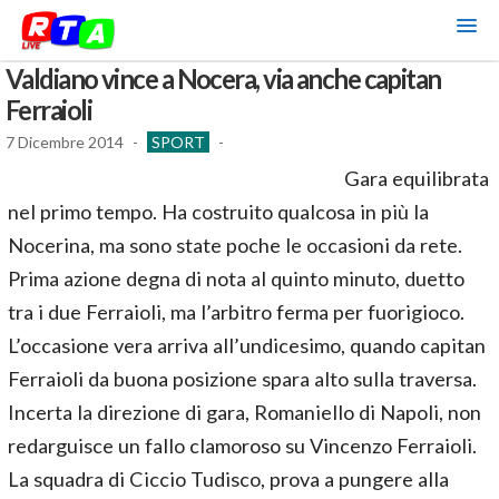
Valdiano vince a Nocera, via anche capitan
Ferraioli
7 Dicembre 2014
-
SPORT
-
Gara equilibrata
nel primo tempo. Ha costruito qualcosa in più la
Nocerina, ma sono state poche le occasioni da rete.
Prima azione degna di nota al quinto minuto, duetto
tra i due Ferraioli, ma l’arbitro ferma per fuorigioco.
L’occasione vera arriva all’undicesimo, quando capitan
Ferraioli da buona posizione spara alto sulla traversa.
Incerta la direzione di gara, Romaniello di Napoli, non
redarguisce un fallo clamoroso su Vincenzo Ferraioli.
La squadra di Ciccio Tudisco, prova a pungere alla