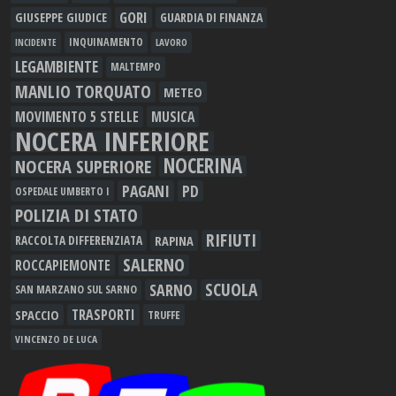
GORI
GIUSEPPE GIUDICE
GUARDIA DI FINANZA
INQUINAMENTO
LAVORO
INCIDENTE
LEGAMBIENTE
MALTEMPO
MANLIO TORQUATO
METEO
MOVIMENTO 5 STELLE
MUSICA
NOCERA INFERIORE
NOCERINA
NOCERA SUPERIORE
PAGANI
PD
OSPEDALE UMBERTO I
POLIZIA DI STATO
RIFIUTI
RAPINA
RACCOLTA DIFFERENZIATA
SALERNO
ROCCAPIEMONTE
SCUOLA
SARNO
SAN MARZANO SUL SARNO
TRASPORTI
SPACCIO
TRUFFE
VINCENZO DE LUCA