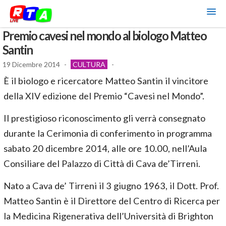
Premio cavesi nel mondo al biologo Matteo
Santin
19 Dicembre 2014
-
CULTURA
-
È il biologo e ricercatore Matteo Santin il vincitore
della XIV edizione del Premio “Cavesi nel Mondo”.
Il prestigioso riconoscimento gli verrà consegnato
durante la Cerimonia di conferimento in programma
sabato 20 dicembre 2014, alle ore 10.00, nell’Aula
Consiliare del Palazzo di Città di Cava de’Tirreni.
Nato a Cava de’ Tirreni il 3 giugno 1963, il Dott. Prof.
Matteo Santin è il Direttore del Centro di Ricerca per
la Medicina Rigenerativa dell’Università di Brighton