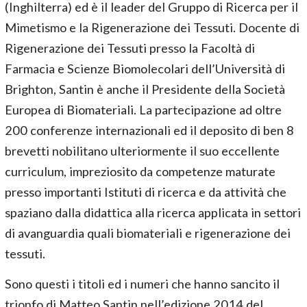
(Inghilterra) ed è il leader del Gruppo di Ricerca per il
Mimetismo e la Rigenerazione dei Tessuti. Docente di
Rigenerazione dei Tessuti presso la Facoltà di
Farmacia e Scienze Biomolecolari dell’Università di
Brighton, Santin è anche il Presidente della Società
Europea di Biomateriali. La partecipazione ad oltre
200 conferenze internazionali ed il deposito di ben 8
brevetti nobilitano ulteriormente il suo eccellente
curriculum, impreziosito da competenze maturate
presso importanti Istituti di ricerca e da attività che
spaziano dalla didattica alla ricerca applicata in settori
di avanguardia quali biomateriali e rigenerazione dei
tessuti.
Sono questi i titoli ed i numeri che hanno sancito il
trionfo di Matteo Santin nell’edizione 2014 del