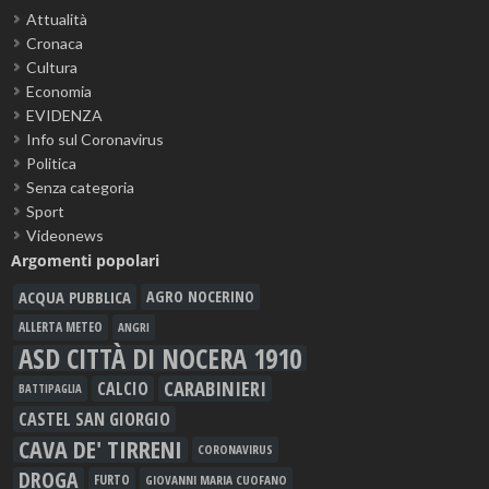
Attualità
Cronaca
Cultura
Economia
EVIDENZA
Info sul Coronavirus
Politica
Senza categoria
Sport
Videonews
Argomenti popolari
ACQUA PUBBLICA
AGRO NOCERINO
ALLERTA METEO
ANGRI
ASD CITTÀ DI NOCERA 1910
CARABINIERI
CALCIO
BATTIPAGLIA
CASTEL SAN GIORGIO
CAVA DE' TIRRENI
CORONAVIRUS
DROGA
FURTO
GIOVANNI MARIA CUOFANO