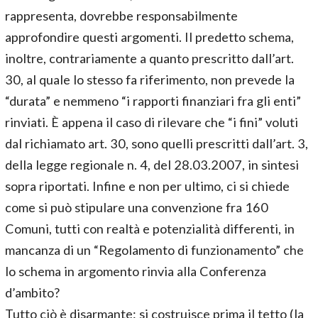
rappresenta, dovrebbe responsabilmente
approfondire questi argomenti. Il predetto schema,
inoltre, contrariamente a quanto prescritto dall’art.
30, al quale lo stesso fa riferimento, non prevede la
“durata” e nemmeno “i rapporti finanziari fra gli enti”
rinviati. È appena il caso di rilevare che “i fini” voluti
dal richiamato art. 30, sono quelli prescritti dall’art. 3,
della legge regionale n. 4, del 28.03.2007, in sintesi
sopra riportati. Infine e non per ultimo, ci si chiede
come si può stipulare una convenzione fra 160
Comuni, tutti con realtà e potenzialità differenti, in
mancanza di un “Regolamento di funzionamento” che
lo schema in argomento rinvia alla Conferenza
d’ambito?
Tutto ciò è disarmante: si costruisce prima il tetto (la