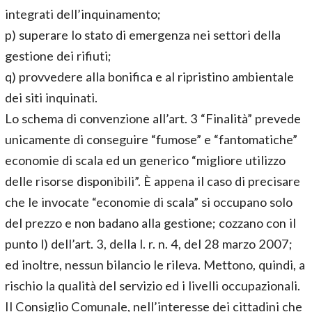
integrati dell’inquinamento;
p) superare lo stato di emergenza nei settori della
gestione dei rifiuti;
q) provvedere alla bonifica e al ripristino ambientale
dei siti inquinati.
Lo schema di convenzione all’art. 3 “Finalità” prevede
unicamente di conseguire “fumose” e “fantomatiche”
economie di scala ed un generico “migliore utilizzo
delle risorse disponibili”. È appena il caso di precisare
che le invocate “economie di scala” si occupano solo
del prezzo e non badano alla gestione; cozzano con il
punto l) dell’art. 3, della l. r. n. 4, del 28 marzo 2007;
ed inoltre, nessun bilancio le rileva. Mettono, quindi, a
rischio la qualità del servizio ed i livelli occupazionali.
Il Consiglio Comunale, nell’interesse dei cittadini che