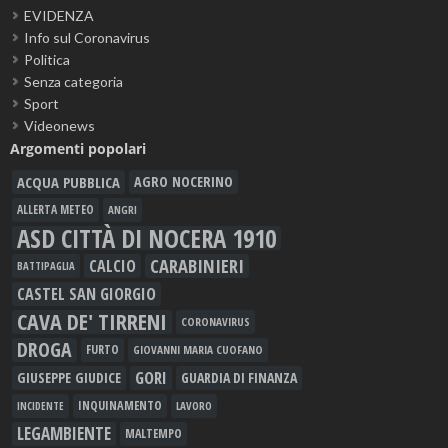
EVIDENZA
Info sul Coronavirus
Politica
Senza categoria
Sport
Videonews
Argomenti popolari
ACQUA PUBBLICA
AGRO NOCERINO
ALLERTA METEO
ANGRI
ASD CITTÀ DI NOCERA 1910
CARABINIERI
CALCIO
BATTIPAGLIA
CASTEL SAN GIORGIO
CAVA DE' TIRRENI
CORONAVIRUS
DROGA
FURTO
GIOVANNI MARIA CUOFANO
GORI
GIUSEPPE GIUDICE
GUARDIA DI FINANZA
INQUINAMENTO
LAVORO
INCIDENTE
LEGAMBIENTE
MALTEMPO