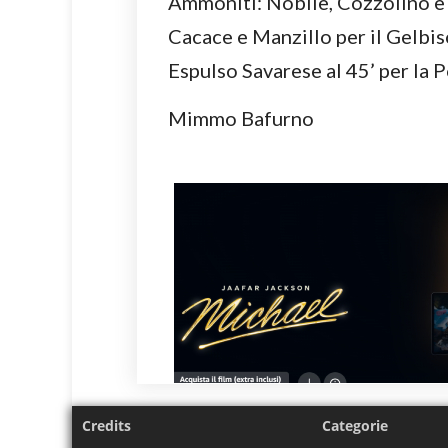
Ammoniti: Nobile, Cozzolino e 
Cacace e Manzillo per il Gelbi
Espulso Savarese al 45’ per la 
Mimmo Bafurno
Credits
Categorie