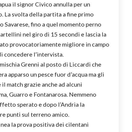
Capua il signor Civico annulla per un
La svolta della partita a fine primo
o Savarese, fino a quel momento perno
rtellini nel giro di 15 secondi e lascia la
votato provocatoriamente migliore in campo
di concedere l’intervista.
 mischia Grenni al posto di Liccardi che
 era apparso un pesce fuor d’acqua ma gli
il match grazie anche ad alcuni
Palma, Guarro e Fontanarosa. Nemmeno
effetto sperato e dopo l’Andria la
re punti sul terreno amico.
nea la prova positiva dei cilentani