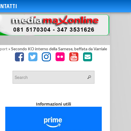
NTATTI
port
»
Secondo KO interno della Sarnese, beffata da Varriale
Informazioni utili