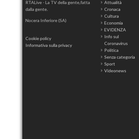
RTALive - La TV della gente,fatta
Attualità
dalla gente.
Cronaca
Cultura
Nocera Inferiore (SA)
Economia
EVIDENZA
Info sul
Cookie policy
Coronavirus
Informativa sulla privacy
Politica
Senza categoria
Sport
Videonews