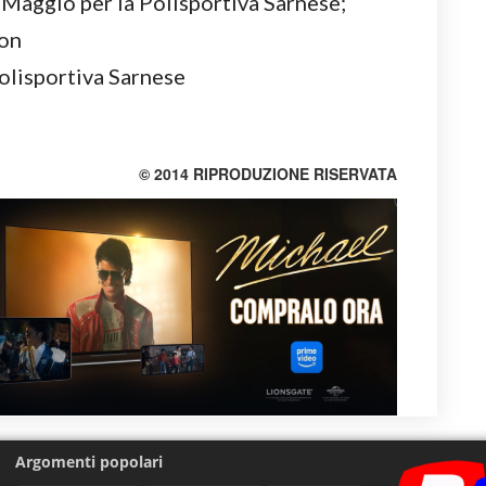
Maggio per la Polisportiva Sarnese;
son
Polisportiva Sarnese
© 2014 RIPRODUZIONE RISERVATA
Argomenti popolari