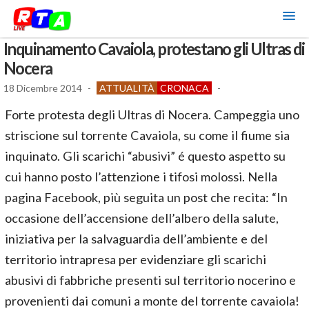
Inquinamento Cavaiola, protestano gli Ultras di
Nocera
18 Dicembre 2014
-
ATTUALITÀ
CRONACA
-
Forte protesta degli Ultras di Nocera. Campeggia uno
striscione sul torrente Cavaiola, su come il fiume sia
inquinato. Gli scarichi “abusivi” é questo aspetto su
cui hanno posto l’attenzione i tifosi molossi. Nella
pagina Facebook, più seguita un post che recita: “In
occasione dell’accensione dell’albero della salute,
iniziativa per la salvaguardia dell’ambiente e del
territorio intrapresa per evidenziare gli scarichi
abusivi di fabbriche presenti sul territorio nocerino e
provenienti dai comuni a monte del torrente cavaiola!