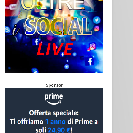
Sponsor