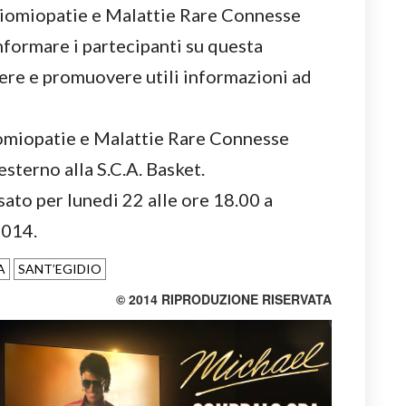
iomiopatie e Malattie Rare Connesse
nformare i partecipanti su questa
dere e promuovere utili informazioni ad
omiopatie e Malattie Rare Connesse
sterno alla S.C.A. Basket.
sato per lunedi 22 alle ore 18.00 a
2014.
A
SANT’EGIDIO
© 2014 RIPRODUZIONE RISERVATA