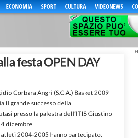
ECONOMIA
SPORT
CULTURA
VIDEONEWS
CO
H
alla festa OPEN DAY
gidio Corbara Angri (S.C.A.) Basket 2009
a il grande successo della
si presso la palestra dell’ITIS Giustino
14 dicembre.
i atleti 2004-2005 hanno partecipato,