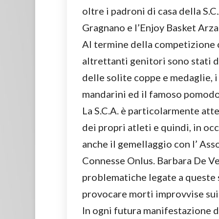
oltre i padroni di casa della S.C
Gragnano e l’Enjoy Basket Arza
Al termine della competizione 
altrettanti genitori sono stati di
delle solite coppe e medaglie, i
mandarini ed il famoso pomodo
La S.C.A. è particolarmente att
dei propri atleti e quindi, in o
anche il gemellaggio con l’ As
Connesse Onlus. Barbara De Ve
problematiche legate a queste
provocare morti improvvise sui
In ogni futura manifestazione d