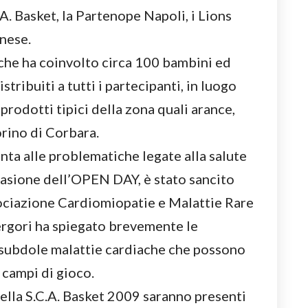
.A. Basket, la Partenope Napoli, i Lions
nese.
che ha coinvolto circa 100 bambini ed
stribuiti a tutti i partecipanti, in luogo
 prodotti tipici della zona quali arance,
rino di Corbara.
enta alle problematiche legate alla salute
ccasione dell’OPEN DAY, è stato sancito
sociazione Cardiomiopatie e Malattie Rare
rgori ha spiegato brevemente le
 subdole malattie cardiache che possono
 campi di gioco.
ella S.C.A. Basket 2009 saranno presenti