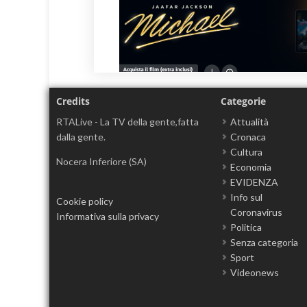
Credits
Categorie
RTALive - La TV della gente,fatta
Attualità
dalla gente.
Cronaca
Cultura
Nocera Inferiore (SA)
Economia
EVIDENZA
Info sul
Cookie policy
Coronavirus
Informativa sulla privacy
Politica
Senza categoria
Sport
Videonews