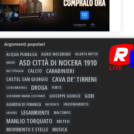
Argomenti popolari
ACQUA PUBBLICA
AGRO NOCERINO
ALLERTA METEO
ASD CITTÀ DI NOCERA 1910
ANGRI
CARABINIERI
CALCIO
BATTIPAGLIA
CAVA DE' TIRRENI
CASTEL SAN GIORGIO
DROGA
FURTO
CORONAVIRUS
GORI
GIUSEPPE GIUDICE
GIOVANNI MARIA CUOFANO
GUARDIA DI FINANZA
INQUINAMENTO
INCIDENTE
LEGAMBIENTE
MALTEMPO
LAVORO
MANLIO TORQUATO
METEO
MOVIMENTO 5 STELLE
MUSICA