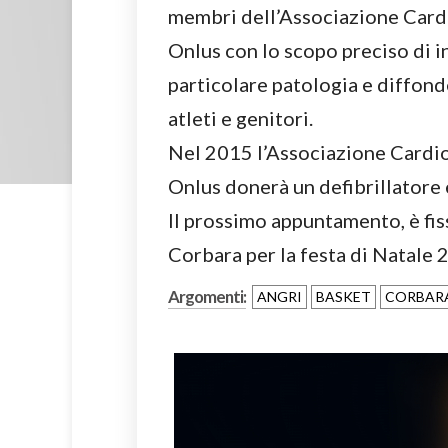
membri dell’Associazione Card
Onlus con lo scopo preciso di i
particolare patologia e diffon
atleti e genitori.
Nel 2015 l’Associazione Cardi
Onlus donerà un defibrillatore e
Il prossimo appuntamento, è fis
Corbara per la festa di Natale 
Argomenti:
ANGRI
BASKET
CORBAR