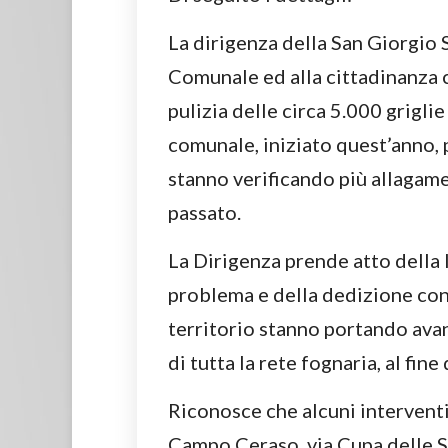
La dirigenza della San Giorgio
Comunale ed alla cittadinanza c
pulizia delle circa 5.000 griglie
comunale, iniziato quest’anno, p
stanno verificando più allagame
passato.
La Dirigenza prende atto della
problema e della dedizione con
territorio stanno portando avan
di tutta la rete fognaria, al fine
Riconosce che alcuni interventi (
Campo Ceraso, via Cupa delle Se