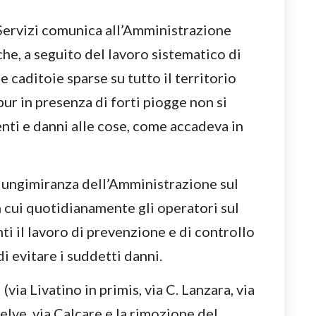
 Servizi comunica all’Amministrazione
he, a seguito del lavoro sistematico di
 e caditoie sparse su tutto il territorio
ur in presenza di forti piogge non si
nti e danni alle cose, come accadeva in
 lungimiranza dell’Amministrazione sul
 cui quotidianamente gli operatori sul
ti il lavoro di prevenzione e di controllo
 di evitare i suddetti danni.
via Livatino in primis, via C. Lanzara, via
lve, via Calcare e la rimozione del