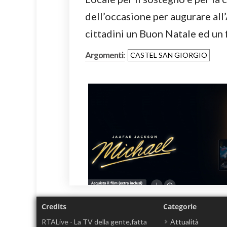
dell’occasione per augurare all
cittadini un Buon Natale ed u
Argomenti:
CASTEL SAN GIORGIO
Credits
Categorie
RTALive - La TV della gente,fatta
Attualità