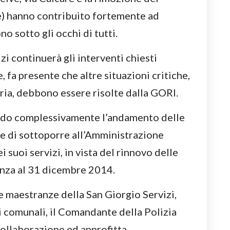
de) hanno contribuito fortemente ad
no sotto gli occhi di tutti.
i continuerà gli interventi chiesti
fa presente che altre situazioni critiche,
ria, debbono essere risolte dalla GORI.
ando complessivamente l’andamento delle
fine di sottoporre all’Amministrazione
 suoi servizi, in vista del rinnovo delle
nza al 31 dicembre 2014.
le maestranze della San Giorgio Servizi,
ri comunali, il Comandante della Polizia
 collaborazione ed approfitta