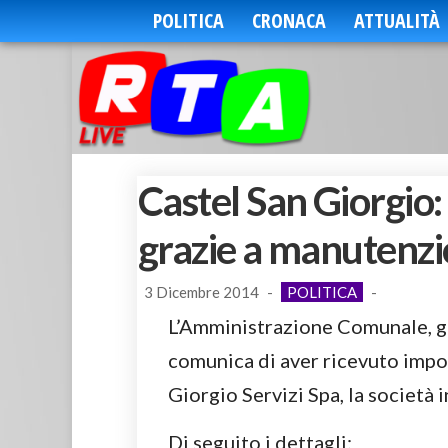
POLITICA
CRONACA
ATTUALITÀ
Castel San Giorgio:
grazie a manutenz
3 Dicembre 2014
-
POLITICA
-
L’Amministrazione Comunale, g
comunica di aver ricevuto impor
Giorgio Servizi Spa, la società
Di seguito i dettagli: