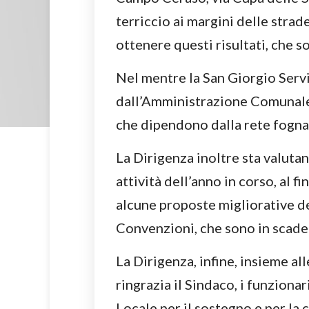
terriccio ai margini delle stra
ottenere questi risultati, che so
Nel mentre la San Giorgio Serviz
dall’Amministrazione Comunale, 
che dipendono dalla rete fogna
La Dirigenza inoltre sta valut
attività dell’anno in corso, al 
alcune proposte migliorative dei
Convenzioni, che sono in scade
La Dirigenza, infine, insieme al
ringrazia il Sindaco, i funziona
Locale per il sostegno e per la