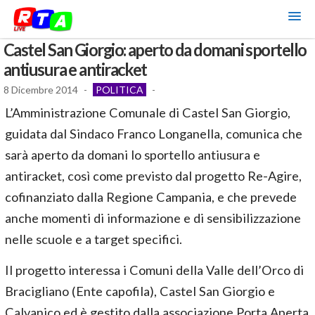
Castel San Giorgio: aperto da domani sportello
antiusura e antiracket
8 Dicembre 2014
-
POLITICA
-
L’Amministrazione Comunale di Castel San Giorgio,
guidata dal Sindaco Franco Longanella, comunica che
sarà aperto da domani lo sportello antiusura e
antiracket, così come previsto dal progetto Re-Agire,
cofinanziato dalla Regione Campania, e che prevede
anche momenti di informazione e di sensibilizzazione
nelle scuole e a target specifici.
Il progetto interessa i Comuni della Valle dell’Orco di
Bracigliano (Ente capofila), Castel San Giorgio e
Calvanico ed è gestito dalla associazione Porta Aperta