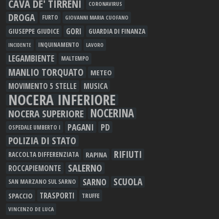
CAVA DE' TIRRENI
CORONAVIRUS
DROGA
FURTO
GIOVANNI MARIA CUOFANO
GORI
GIUSEPPE GIUDICE
GUARDIA DI FINANZA
INQUINAMENTO
LAVORO
INCIDENTE
LEGAMBIENTE
MALTEMPO
MANLIO TORQUATO
METEO
MOVIMENTO 5 STELLE
MUSICA
NOCERA INFERIORE
NOCERINA
NOCERA SUPERIORE
PAGANI
PD
OSPEDALE UMBERTO I
POLIZIA DI STATO
RIFIUTI
RAPINA
RACCOLTA DIFFERENZIATA
SALERNO
ROCCAPIEMONTE
SCUOLA
SARNO
SAN MARZANO SUL SARNO
TRASPORTI
SPACCIO
TRUFFE
VINCENZO DE LUCA