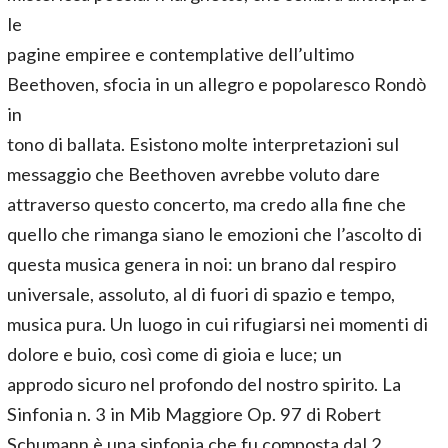
le
pagine empiree e contemplative dell’ultimo
Beethoven, sfocia in un allegro e popolaresco Rondò
in
tono di ballata. Esistono molte interpretazioni sul
messaggio che Beethoven avrebbe voluto dare
attraverso questo concerto, ma credo alla fine che
quello che rimanga siano le emozioni che l’ascolto di
questa musica genera in noi: un brano dal respiro
universale, assoluto, al di fuori di spazio e tempo,
musica pura. Un luogo in cui rifugiarsi nei momenti di
dolore e buio, così come di gioia e luce; un
approdo sicuro nel profondo del nostro spirito. La
Sinfonia n. 3 in Mib Maggiore Op. 97 di Robert
Schumann è una sinfonia che fu composta dal 2