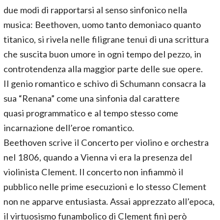
due modi di rapportarsi al senso sinfonico nella
musica: Beethoven, uomo tanto demoniaco quanto
titanico, si rivela nelle filigrane tenui di una scrittura
che suscita buon umore in ogni tempo del pezzo, in
controtendenza alla maggior parte delle sue opere.
Il genio romantico e schivo di Schumann consacra la
sua “Renana” come una sinfonia dal carattere
quasi programmatico e al tempo stesso come
incarnazione dell’eroe romantico.
Beethoven scrive il Concerto per violino e orchestra
nel 1806, quando a Vienna vi era la presenza del
violinista Clement. Il concerto non infiammò il
pubblico nelle prime esecuzioni e lo stesso Clement
non ne apparve entusiasta. Assai apprezzato all’epoca,
il virtuosismo funambolico di Clement finì però