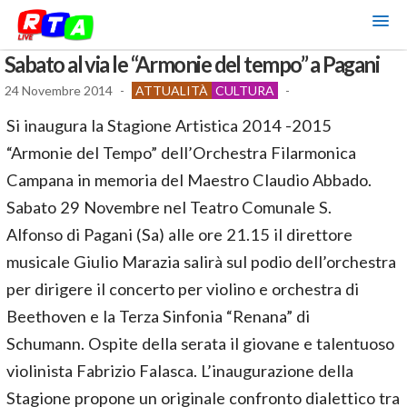
Sabato al via le “Armonie del tempo” a Pagani
24 Novembre 2014
-
ATTUALITÀ
CULTURA
-
Si inaugura la Stagione Artistica 2014 -2015
“Armonie del Tempo” dell’Orchestra Filarmonica
Campana in memoria del Maestro Claudio Abbado.
Sabato 29 Novembre nel Teatro Comunale S.
Alfonso di Pagani (Sa) alle ore 21.15 il direttore
musicale Giulio Marazia salirà sul podio dell’orchestra
per dirigere il concerto per violino e orchestra di
Beethoven e la Terza Sinfonia “Renana” di
Schumann. Ospite della serata il giovane e talentuoso
violinista Fabrizio Falasca. L’inaugurazione della
Stagione propone un originale confronto dialettico tra