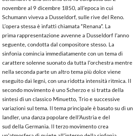
novembre al 9 dicembre 1850, all’epoca in cui
Schumann viveva a Dusseldorf, sulle rive del Reno.
L’opera stessa è infatti chiamata “Renana”. La
prima rappresentazione avvenne a Dusseldorf l’anno
seguente, condotta dal compositore stesso. La
sinfonia comincia immediatamente con un tema di
carattere solenne suonato da tutta l’orchestra mentre
nella seconda parte un altro tema più dolce viene
eseguito dai legni, con una ridotta intensità ritmica. Il
secondo movimento è uno Scherzo e si tratta della
sintesi di un classico Minuetto, Trio e successive
variazioni sul tema. Il tema principale è basato su di un
landler, una danza popolare dell’Austria e del
sud della Germania. Il terzo movimento crea
un’atmosfera di quiete all’interno della sinfonia,