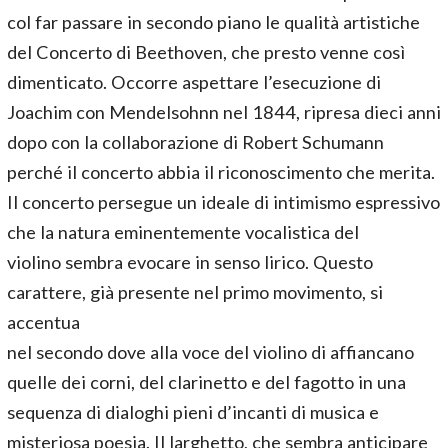
col far passare in secondo piano le qualità artistiche
del Concerto di Beethoven, che presto venne così
dimenticato. Occorre aspettare l’esecuzione di
Joachim con Mendelsohnn nel 1844, ripresa dieci anni
dopo con la collaborazione di Robert Schumann
perché il concerto abbia il riconoscimento che merita.
Il concerto persegue un ideale di intimismo espressivo
che la natura eminentemente vocalistica del
violino sembra evocare in senso lirico. Questo
carattere, già presente nel primo movimento, si
accentua
nel secondo dove alla voce del violino di affiancano
quelle dei corni, del clarinetto e del fagotto in una
sequenza di dialoghi pieni d’incanti di musica e
misteriosa poesia. Il larghetto, che sembra anticipare