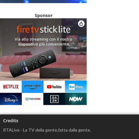
Sponsor
Credits
RTALive - La TV della gente,fatta dalla gente.