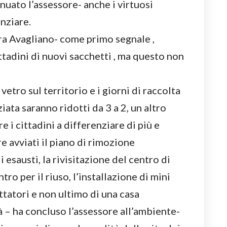
nuato l’assessore- anche i virtuosi
nziare.
ra Avagliano- come primo segnale ,
ttadini di nuovi sacchetti , ma questo non
etro sul territorio e i giorni di raccolta
iata saranno ridotti da 3 a 2, un altro
 i cittadini a differenziare di più e
e avviati il piano di rimozione
i esausti, la rivisitazione del centro di
ro per il riuso, l’installazione di mini
ttatori e non ultimo di una casa
à – ha concluso l’assessore all’ambiente-