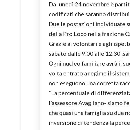
Da lunedì 24 novembre è partita
codificati che saranno distribu
Due le postazioni individuate su
della Pro Loco nella frazione Ca
Grazie ai volontari e agli ispetto
sabato dalle 9.00 alle 12.30 ,sar
Ogni nucleo familiare avrà il su
volta entrato a regime il sistem
non eseguono una corretta raccol
“La percentuale di differenziat
l’assessore Avagliano- siamo fe
che quasi una famiglia su due n
inversione di tendenza la perc