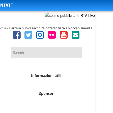
NTATTI
omia
»
Parte la nuova raccolta differenziata a Roccapiemonte
Informazioni utili
Sponsor