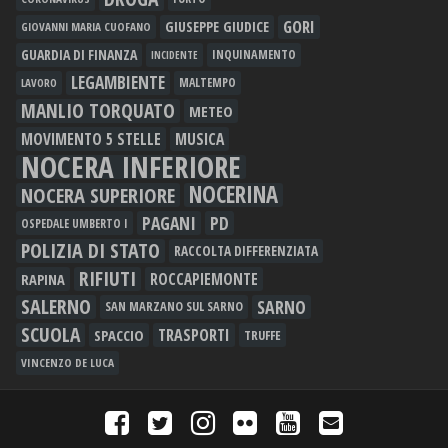
GORI
GIUSEPPE GIUDICE
GIOVANNI MARIA CUOFANO
GUARDIA DI FINANZA
INQUINAMENTO
INCIDENTE
LEGAMBIENTE
MALTEMPO
LAVORO
MANLIO TORQUATO
METEO
MOVIMENTO 5 STELLE
MUSICA
NOCERA INFERIORE
NOCERINA
NOCERA SUPERIORE
PAGANI
PD
OSPEDALE UMBERTO I
POLIZIA DI STATO
RACCOLTA DIFFERENZIATA
RIFIUTI
RAPINA
ROCCAPIEMONTE
SALERNO
SARNO
SAN MARZANO SUL SARNO
SCUOLA
TRASPORTI
SPACCIO
TRUFFE
VINCENZO DE LUCA