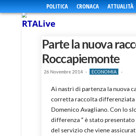
POLITICA
CRONACA
ATTUALITÀ
Parte la nuova racc
Roccapiemonte
26 Novembre 2014
-
ECONOMIA
-
Ai nastri di partenza la nuova 
corretta raccolta differenziat
Domenico Avagliano. Con lo slo
differenza ” è stato presentato 
del servizio che viene assicura