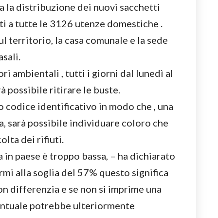
 la distribuzione dei nuovi sacchetti
iti a tutte le 3126 utenze domestiche .
l territorio, la casa comunale e la sede
sali.
ri ambientali , tutti i giorni dal lunedì al
à possibile ritirare le buste.
o codice identificativo in modo che , una
a, sarà possibile individuare coloro che
ta dei rifiuti.
a in paese è troppo bassa, – ha dichiarato
rmi alla soglia del 57% questo significa
on differenzia e se non si imprime una
entuale potrebbe ulteriormente