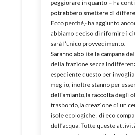
peggiorare in quanto – ha conti
potrebbero smettere di differe
Ecco perché,- ha aggiunto anco
abbiamo deciso di rifornire i ci
sarà l’unico provvedimento.
Saranno abolite le campane del v
della frazione secca indifferenz
espediente questo per invogliare
meglio, inoltre stanno per esser
dell’amianto,la raccolta degli ol
trasbordo,la creazione di un cent
isole ecologiche , di eco compa
dell’acqua. Tutte queste attivit